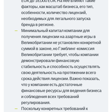
EUR до 16,000 EUR. На нее влияют такие
факторы, как масштаб бизнеса, его тип,
особенности, количество лицензий,
необходимых для легального запуска
бренда в регионе.
Минимальный капитал компании для
получения лицензии на азартные игры в
Великобритании не установлен конкретной
суммой в законе, но Гэмблинг-комиссия
Великобритании требует, чтобы компании
демонстрировали финансовую
стабильность и способность осуществлять
свою деятельность на протяжении всего
срока действия лицензии. Важно показать,
что у компании есть достаточные
финансовые ресурсы для ведения бизнеса
и соблюдения всех требований
регулирования.
Поскольку конкретных требований к