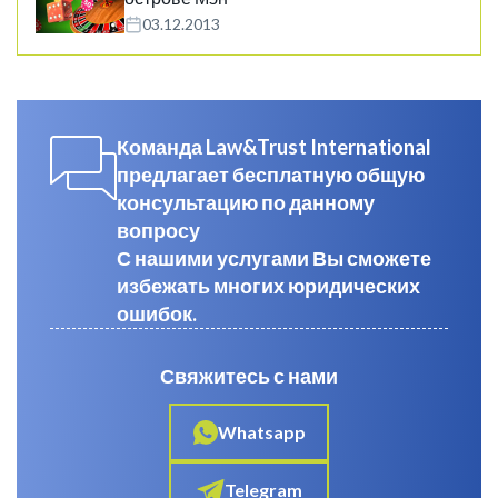
03.12.2013
Команда Law&Trust International
предлагает бесплатную общую
консультацию по данному
вопросу
С нашими услугами Вы сможете
избежать многих юридических
ошибок.
Свяжитесь с нами
Whatsapp
Telegram