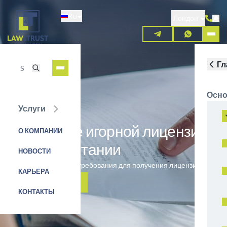
Перейти
Ru
к
Лондон
основному
содержанию
Гл
Осно
Услуги
Получение игорной лицензии в
О КОМПАНИИ
Великобритании
НОВОСТИ
Виды, особенности и требования для получения лицензии
КАРЬЕРА
ЗАЯВКА НА УСЛУГУ
КОНТАКТЫ