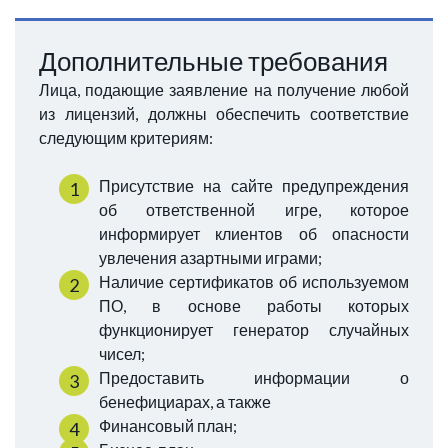
Дополнительные требования
Лица, подающие заявление на получение любой
из лицензий, должны обеспечить соответствие
следующим критериям:
Присутствие на сайте предупреждения
об ответственной игре, которое
информирует клиентов об опасности
увлечения азартными играми;
Наличие сертификатов об используемом
ПО, в основе работы которых
функционирует генератор случайных
чисел;
Предоставить информации о
бенефициарах, а также
Финансовый план;