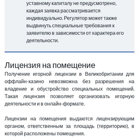
уставному капиталу не предусмотрено,
каждая заявка рассматривается
индивидуально. Регулятор может также
выдвинуть специальные требования к
заявителю в зависимости от характера его
деятельности.
Лицензия на помещение
Получение игорной лицензии в Великобритании для
оффлайн-казино невозможна без разрешения на
владение и обустройство специальных помещений.
Такая лицензия позволяет организовать игорную
деятельности и в онлайн-формате.
Лицензии на помещения выдаются лицензирующим
органом, ответственным за площадь (территорию), в
которой расположены помещения.