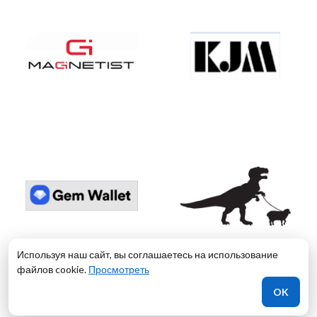
Используя наш сайт, вы соглашаетесь на использование
файлов cookie.
Просмотреть
OK