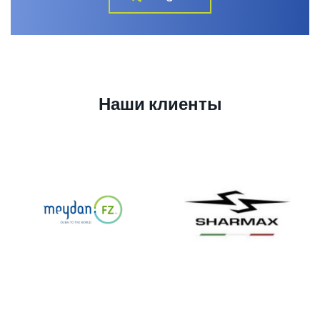
Наши клиенты