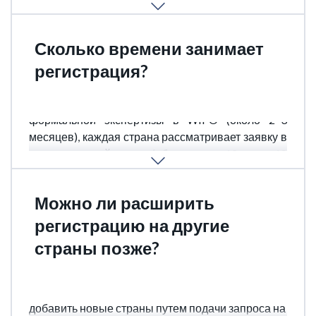
необходимо.
Сколько времени занимает
регистрация?
После подачи заявки и прохождения
формальной экспертизы в WIPO (около 2–3
месяцев), каждая страна рассматривает заявку в
установленный срок (обычно до 12 или 18
месяцев).
Можно ли расширить
регистрацию на другие
страны позже?
Да. После первоначальной подачи Вы можете
добавить новые страны путем подачи запроса на