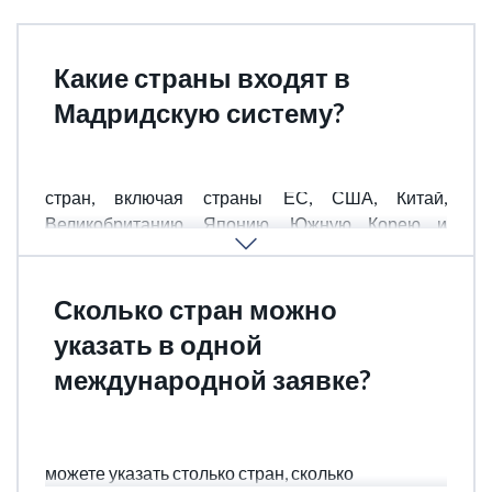
Какие страны входят в
Мадридскую систему?
В Мадридской системе участвуют более 110
стран, включая страны ЕС, США, Китай,
Великобританию, Японию, Южную Корею и
другие.
Сколько стран можно
указать в одной
международной заявке?
Ограничений по количеству стран нет - Вы
можете указать столько стран, сколько