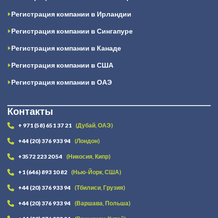
Регистрация компании в Ирландии
Регистрация компании в Сингапуре
Регистрация компании в Канаде
Регистрация компании в США
Регистрация компании в ОАЭ
Контакты
+ 971 (58) 651 37 21
(Дубай, ОАЭ)
+44 (20) 376 933 94
(Лондон)
+3572 223 20 54
(Никосия, Кипр)
+1 (646) 893 10 82
(Нью-Йорк, США)
+44 (20) 376 933 94
(Тбилиси, Грузия)
+44 (20) 376 933 94
(Варшава, Польша)