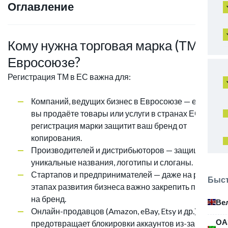
Оглавление
Кому нужна торговая марка (ТМ) в
Евросоюзе?
Регистрация ТМ в ЕС важна для:
Компаний, ведущих бизнес в Евросоюзе — если
вы продаёте товары или услуги в странах ЕС,
регистрация марки защитит ваш бренд от
копирования.
Производителей и дистрибьюторов — защищает
уникальные названия, логотипы и слоганы.
Стартапов и предпринимателей — даже на ранних
Быст
этапах развития бизнеса важно закрепить права
на бренд.
Ве
Онлайн-продавцов (Amazon, eBay, Etsy и др.) —
ОА
предотвращает блокировки аккаунтов из-за