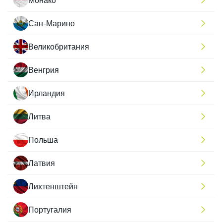
Сан-Марино
Великобритания
Венгрия
Ирландия
Литва
Польша
Латвия
Лихтенштейн
Португалия