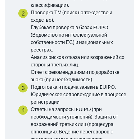
классификации).
Проверка ТМ (поиск на тождество и
сходство).
Глубокая проверка в базах EUIPO
(Ведомство по интеллектуальной
собственности ЕС) и национальных
реестрах.
Анализ рисков отказа или возражений со
стороны третьих лиц.
Отчёт с рекомендациями по доработке
знака (при необходимости).
Подготовка и подача заявки в EUIPO.
Юридическое сопровождение в процессе
регистрации
Ответы на запросы EUIPO (при
необходимости уточнений). Защита от
возражений третьих лиц (процедура
оппозиции). Ведение переговоров с
контрагентами в случае споров.