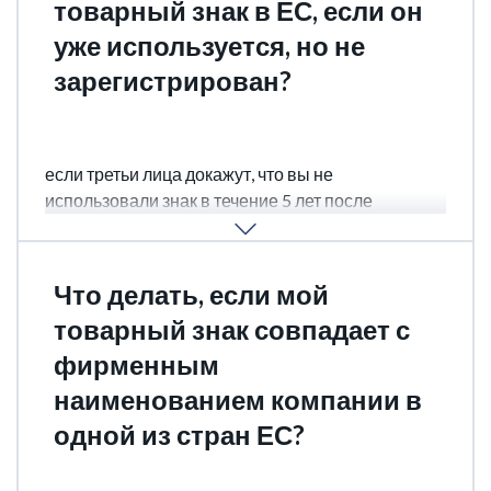
товарный знак в ЕС, если он
уже используется, но не
зарегистрирован?
Да, но с рисками. EUIPO не требует доказательств
использования на момент подачи заявки. Однако,
если третьи лица докажут, что вы не
использовали знак в течение 5 лет после
регистрации, его могут аннулировать за
«неиспользование».
Что делать, если мой
товарный знак совпадает с
фирменным
наименованием компании в
одной из стран ЕС?
EUIPO проверяет только зарегистрированные