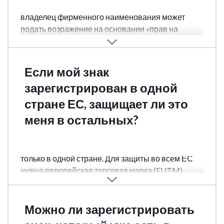
товарные знаки, а не названия компаний. Но
владелец фирменного наименования может
подать возражение на основании «прав на
компанию» (company name rights). В таких случаях
суд будет решать, кто имеет приоритет.
Если мой знак
зарегистрирован в одной
стране ЕС, защищает ли это
меня в остальных?
Нет. Национальная регистрация действует
только в одной стране. Для защиты во всем ЕС
нужна европейская торговая марка (EUTM)
через EUIPO.
Можно ли зарегистрировать