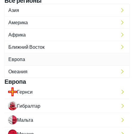
Все регионы
Азия
Америка
Африка
Ближний Восток
Европа
Океания
Европа
Гернси
Гибралтар
Мальта
Монако