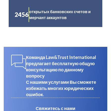
открытых банковских счетов и
2456
мерчант аккаунтов
Команда Law&Trust International
предлагает бесплатную общую
консультацию по данному
вопросу
С нашими услугами Вы сможете
избежать многих юридических
ошибок.
Свяжитесь с нами