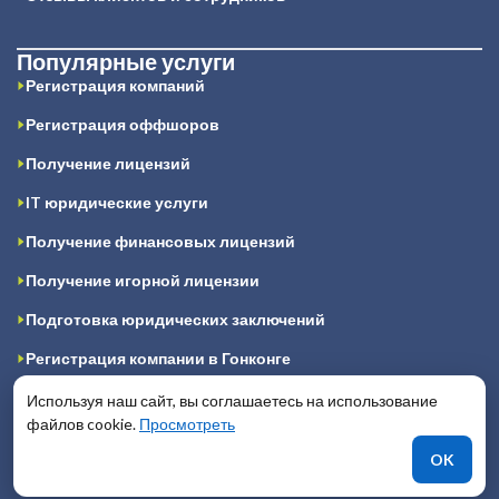
Популярные услуги
Регистрация компаний
Регистрация оффшоров
Получение лицензий
IT юридические услуги
Получение финансовых лицензий
Получение игорной лицензии
Подготовка юридических заключений
Регистрация компании в Гонконге
Регистрация компании на Кипре
Используя наш сайт, вы соглашаетесь на использование
файлов cookie.
Просмотреть
Регистрация компании в Великобритании
OK
Регистрация компании в Ирландии