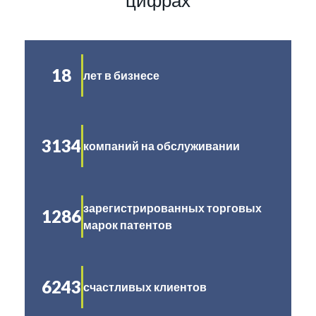
цифрах
18
лет в бизнесе
3134
компаний на обслуживании
зарегистрированных торговых
1286
марок патентов
6243
счастливых клиентов