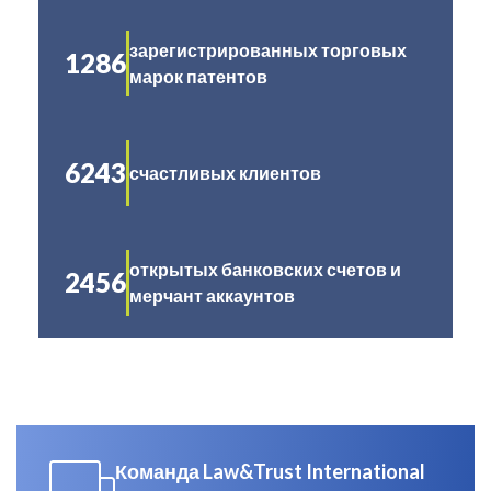
зарегистрированных торговых
1286
марок патентов
6243
счастливых клиентов
открытых банковских счетов и
2456
мерчант аккаунтов
Команда Law&Trust International