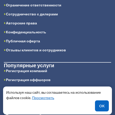
Ограничение ответственности
Сотрудничество с дилерами
Авторские права
Конфиденциальность
Публичная оферта
Отзывы клиентов и сотрудников
Популярные услуги
Регистрация компаний
Регистрация оффшоров
Получение лицензий
Используя наш сайт, вы соглашаетесь на использование
IT юридические услуги
файлов cookie.
Просмотреть
OK
Получение финансовых лицензий