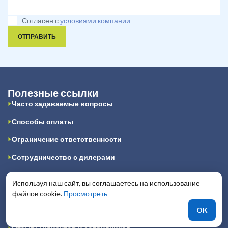
Согласен с
условиями компании
ОТПРАВИТЬ
Полезные ссылки
Часто задаваемые вопросы
Способы оплаты
Ограничение ответственности
Сотрудничество с дилерами
Авторские права
Используя наш сайт, вы соглашаетесь на использование
Конфиденциальность
файлов cookie.
Просмотреть
OK
Публичная оферта