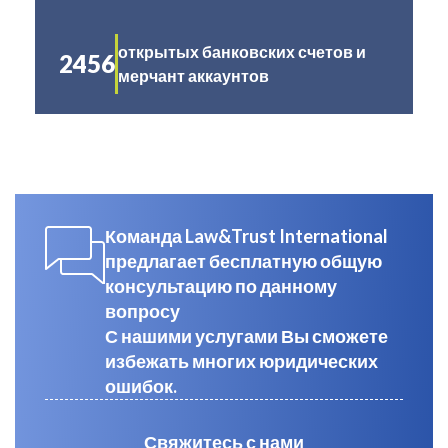
открытых банковских счетов и
2456
мерчант аккаунтов
Команда Law&Trust International
предлагает бесплатную общую
консультацию по данному
вопросу
С нашими услугами Вы сможете
избежать многих юридических
ошибок.
Свяжитесь с нами