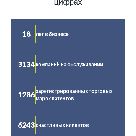
цифрах
18
лет в бизнесе
3134
компаний на обслуживании
зарегистрированных торговых
1286
марок патентов
6243
счастливых клиентов