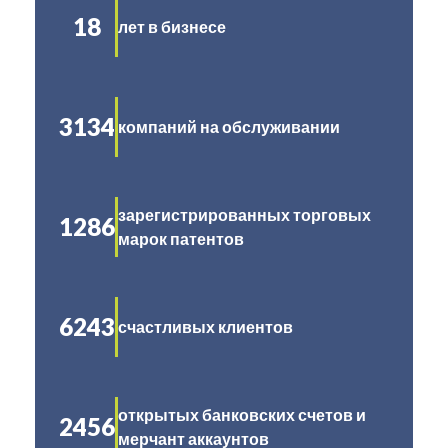
18
лет в бизнесе
3134
компаний на обслуживании
зарегистрированных торговых
1286
марок патентов
6243
счастливых клиентов
открытых банковских счетов и
2456
мерчант аккаунтов