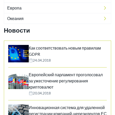
Европа
Океания
Новости
Как соответствовать новым правилам
GDPR
24.04.2018
Европейский парламент проголосовал
за ужесточение регулирования
криптовалют
20.04.2018
Инновационная система для удаленной
регистрации компаний-нерезидентов ЕС