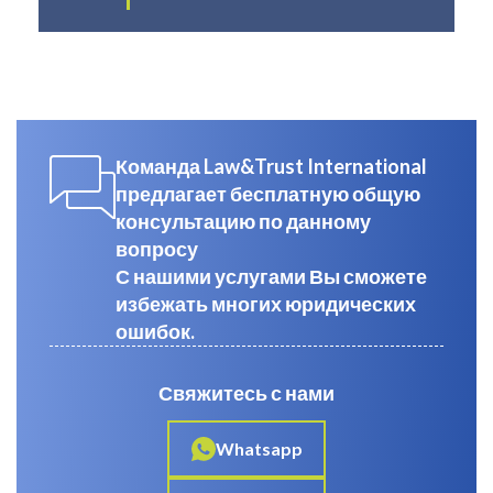
Команда Law&Trust International
предлагает бесплатную общую
консультацию по данному
вопросу
С нашими услугами Вы сможете
избежать многих юридических
ошибок.
Свяжитесь с нами
Whatsapp