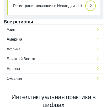
Регистрация компании в Исландии - Hf
Все регионы
Азия
Америка
Африка
Ближний Восток
Европа
Океания
Интеллектуальная практика в
цифрах