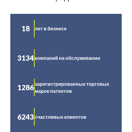
18
лет в бизнесе
3134
компаний на обслуживании
зарегистрированных торговых
1286
марок патентов
6243
счастливых клиентов