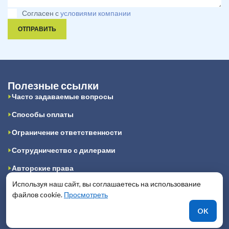
Согласен с
условиями компании
ОТПРАВИТЬ
Полезные ссылки
Часто задаваемые вопросы
Способы оплаты
Ограничение ответственности
Сотрудничество с дилерами
Авторские права
Используя наш сайт, вы соглашаетесь на использование
Конфиденциальность
файлов cookie.
Просмотреть
Публичная оферта
OK
Отзывы клиентов и сотрудников