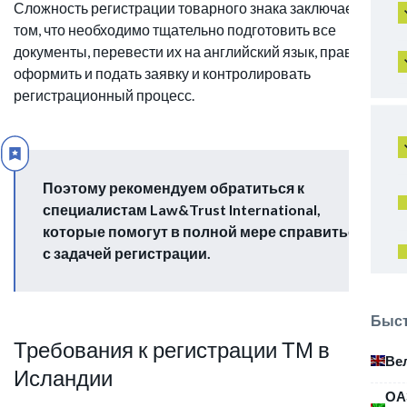
Сложность регистрации товарного знака заключается в
том, что необходимо тщательно подготовить все
документы, перевести их на английский язык, правильно
оформить и подать заявку и контролировать
регистрационный процесс.
Поэтому рекомендуем обратиться к
специалистам Law&Trust International,
которые помогут в полной мере справиться
с задачей регистрации.
Быст
Требования к регистрации ТМ в
Ве
Исландии
ОА