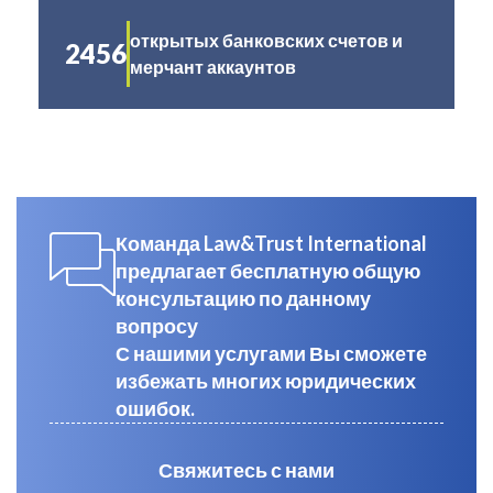
открытых банковских счетов и
2456
мерчант аккаунтов
Команда Law&Trust International
предлагает бесплатную общую
консультацию по данному
вопросу
С нашими услугами Вы сможете
избежать многих юридических
ошибок.
Свяжитесь с нами