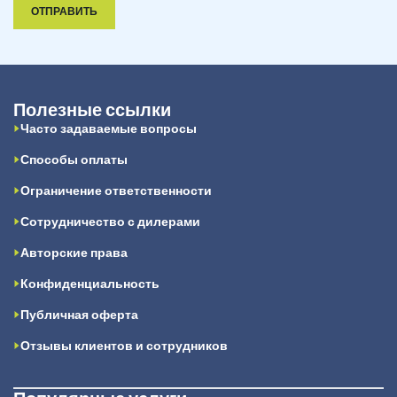
ОТПРАВИТЬ
Полезные ссылки
Часто задаваемые вопросы
Способы оплаты
Ограничение ответственности
Сотрудничество с дилерами
Авторские права
Конфиденциальность
Публичная оферта
Отзывы клиентов и сотрудников