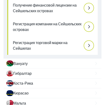
Получение финансовой лицензии на
Сейшельских островах
Регистрация компании на Сейшельских
островах
Регистрация торговой марки на
Сейшелах
Вануату
Гибралтар
Коста-Рика
Кюрасао
Мальта