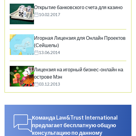
Открытие банковского счета для казино
10.02.2017
Игорная Лицензия для Онлайн Проектов
(Сейшелы)
13.06.2014
Лицензия на игорный бизнес-онлайн на
острове Мэн
03.12.2013
Команда Law&Trust International
предлагает бесплатную общую
консультацию по данному