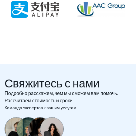
Свяжитесь с нами
Подробно расскажем, чем мы сможем вам помочь.
Рассчитаем стоимость и сроки.
Команда экспертов к вашим услугам.