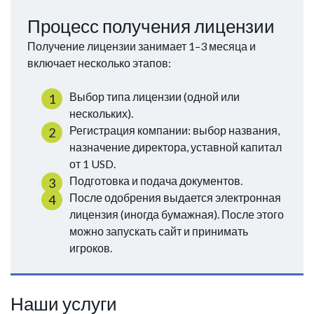
Процесс получения лицензии
Получение лицензии занимает 1–3 месяца и
включает несколько этапов:
Выбор типа лицензии (одной или
нескольких).
Регистрация компании: выбор названия,
назначение директора, уставной капитал
от 1 USD.
Подготовка и подача документов.
После одобрения выдается электронная
лицензия (иногда бумажная). После этого
можно запускать сайт и принимать
игроков.
Наши услуги