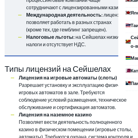
сотрудничают с лицензированными казино.
Яп
Международная деятельность:
лицензия
позволяет работать в разных странах
Та
(кроме тех, где гемблинг запрещен).
Налоговые льготы:
на Сейшелах низкие
Се
налоги и отсутствует НДС.
о-в
Ма
Типы лицензий на Сейшелах
Ка
Лицензия на игровые автоматы (слоты)
Па
Разрешает установку и эксплуатацию физических
игровых автоматов в зале. Требуются
соблюдение условий размещения, техническое
обслуживание и сертификация автоматов.
Лицензия на наземное казино
Позволяет вести деятельность полноценного
казино в физическом помещении (игровые столы,
автоматы). Требуются охрана, система контроля и