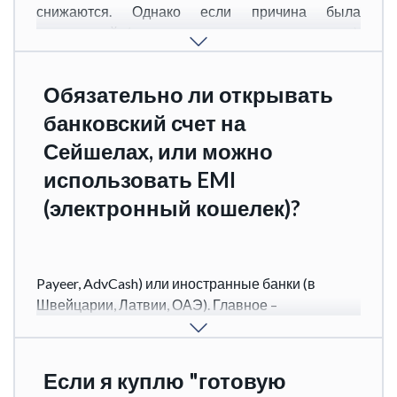
снижаются. Однако если причина была
технической (например, нехватка документов),
отказ в другой юрисдикции не станет
автоматическим препятствием.
Обязательно ли открывать
банковский счет на
Сейшелах, или можно
использовать EMI
(электронный кошелек)?
Нет, не обязательно. Многие лицензированные
операторы работают через EMI (например,
Payeer, AdvCash) или иностранные банки (в
Швейцарии, Латвии, ОАЭ). Главное –
подтвердить легальность средств и соблюдать
AML-политики.
Если я куплю "готовую