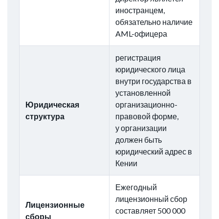
иностранцем,
обязательно наличие
AML-офицера
регистрация
юридического лица
внутри государства в
установленной
Юридическая
организационно-
структура
правовой форме,
у организации
должен быть
юридический адрес в
Кении
Ежегодный
лицензионный сбор
Лицензионные
составляет 500 000
сборы