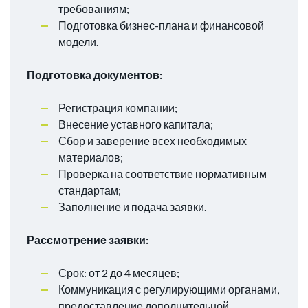
требованиям;
Подготовка бизнес-плана и финансовой
модели.
Подготовка документов:
Регистрация компании;
Внесение уставного капитала;
Сбор и заверение всех необходимых
материалов;
Проверка на соответствие нормативным
стандартам;
Заполнение и подача заявки.
Рассмотрение заявки:
Срок: от 2 до 4 месяцев;
Коммуникация с регулирующими органами,
предоставление дополнительной