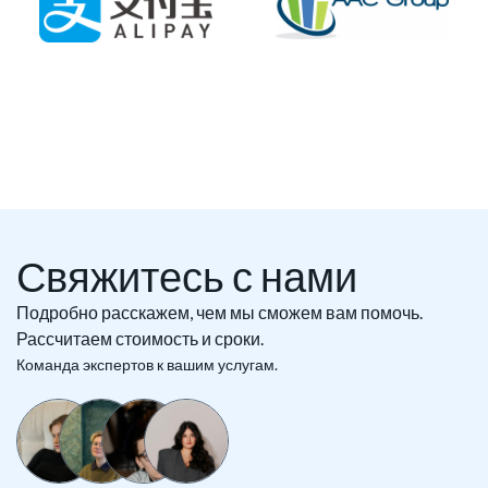
Свяжитесь с нами
Подробно расскажем, чем мы сможем вам помочь.
Рассчитаем стоимость и сроки.
Команда экспертов к вашим услугам.