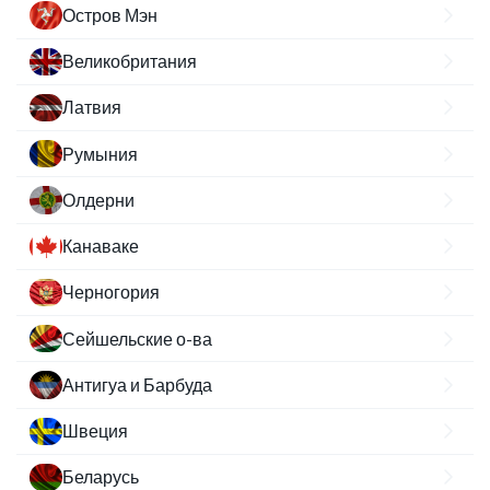
Остров Мэн
Великобритания
Латвия
Румыния
Олдерни
Канаваке
Черногория
Сейшельские о-ва
Антигуа и Барбуда
Швеция
Беларусь