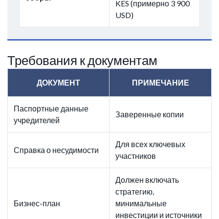
KES (примерно 3 900
USD)
Требования к документам
ДОКУМЕНТ
ПРИМЕЧАНИЕ
Паспортные данные
Заверенные копии
учредителей
Для всех ключевых
Справка о несудимости
участников
Должен включать
стратегию,
Бизнес-план
минимальные
инвестиции и источники