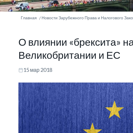
Главная
Новости Зарубежного Права и Налогового Зак
О влиянии «брексита» н
Великобритании и ЕС
15 мар 2018