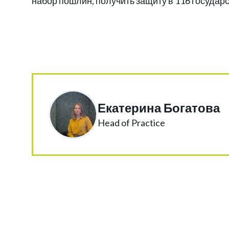
набор пошлин, получить защиту в 116 государ
Екатерина Богатова
Head of Practice