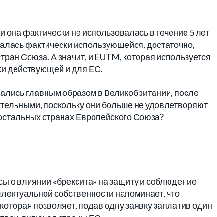
 она фактически не использовалась в течение 5 лет
талась фактически использующейся, достаточно,
тран Союза. А значит, и EUTM, которая используется
ки действующей и для ЕС.
вались главным образом в Великобритании, после
ительными, поскольку они больше не удовлетворяют
остальных странах Европейского Союза?
сы о влиянии «брексита» на защиту и соблюдение
ллектуальной собственности напоминает, что
оторая позволяет, подав одну заявку заплатив один