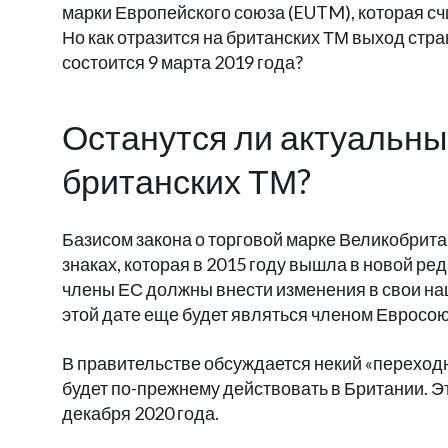
марки Европейского союза (EUTM), которая сч
Но как отразится на британских ТМ выход стр
состоится 9 марта 2019 года?
Останутся ли актуальн
британских ТМ?
Базисом закона о торговой марке Великобрит
знаках, которая в 2015 году вышла в новой ред
члены ЕС должны внести изменения в свои на
этой дате еще будет являться членом Евросоюза
В правительстве обсуждается некий «переходн
будет по-прежнему действовать в Британии. Э
декабря 2020 года.