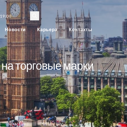
 19:00
Новости
Карьера
Контакты
 на торговые марки