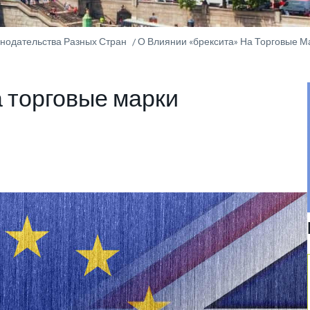
онодательства Разных Стран
О Влиянии «брексита» На Торговые М
а торговые марки