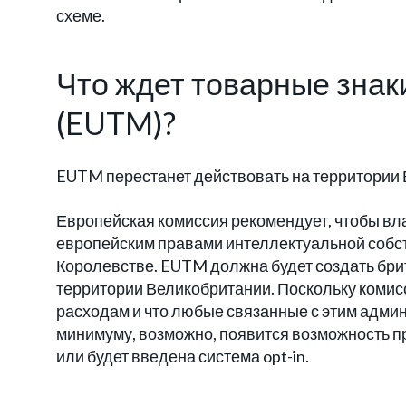
схеме.
Что ждет товарные знак
(EUTM)?
EUTM перестанет действовать на территории 
Европейская комиссия рекомендует, чтобы 
европейским правами интеллектуальной собс
Королевстве. EUTM должна будет создать брит
территории Великобритании. Поскольку комисс
расходам и что любые связанные с этим адми
минимуму, возможно, появится возможность п
или будет введена система opt-in.