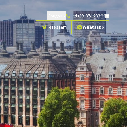
Лондон
+44 (20) 376 933 94
Telegram
Whatsapp