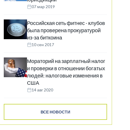
07 мар 2019
Российская сеть фитнес - клубов
была проверена прокуратурой
из-за биткоина
10 сен 2017
Мораторий на зарплатный налог
и проверки в отношении богатых
людей: налоговые изменения в
США
14 авг 2020
ВСЕ НОВОСТИ