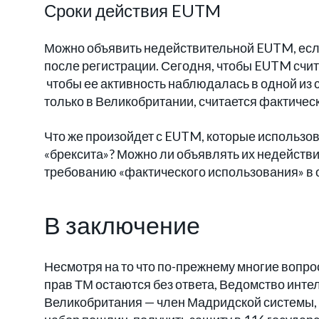
Сроки действия EUTM
Можно объявить недействительной EUTM, если
после регистрации. Сегодня, чтобы EUTM счи
чтобы ее активность наблюдалась в одной из с
только в Великобритании, считается фактичес
Что же произойдет с EUTM, которые использо
«брексита»? Можно ли объявлять их недейств
требованию «фактического использования» в 
В заключение
Несмотря на то что по-прежнему многие вопро
прав ТМ остаются без ответа, Ведомство инте
Великобритания — член Мадридской системы, к