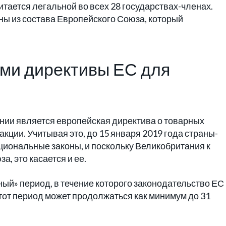
итается легальной во всех 28 государствах-членах.
аны из состава Европейского Союза, который
ыми директивы ЕС для
ании является европейская директива о товарных
акции. Учитывая это, до 15 января 2019 года страны-
циональные законы, и поскольку Великобритания к
, это касается и ее.
ый» период, в течение которого законодательство ЕС
тот период может продолжаться как минимум до 31