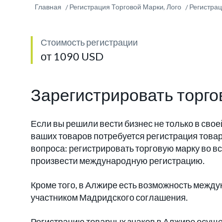
Главная
Регистрация Торговой Марки, Лого
Регистрац
Стоимость регистрации
от 1090 USD
Зарегистрировать торго
Если вы решили вести бизнес не только в свое
ваших товаров потребуется регистрация товар
вопроса: регистрировать торговую марку во вс
произвести международную регистрацию.
Кроме того, в Алжире есть возможность междун
участником Мадридского соглашения.
Регистрацию товарных знаков в Алжире осущ