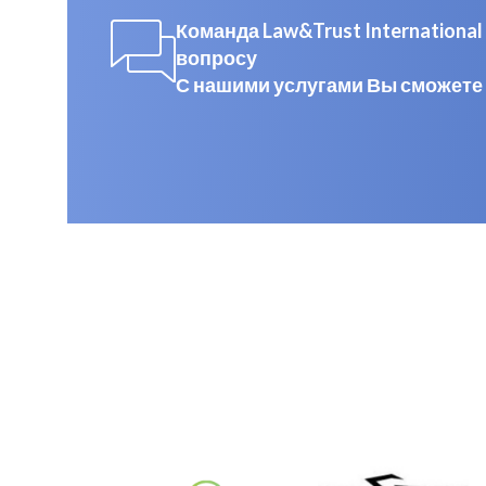
Команда Law&Trust Internation
вопросу
С нашими услугами Вы сможете