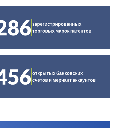
286
зарегистрированных
торговых марок патентов
456
открытых банковских
счетов и мерчант аккаунтов