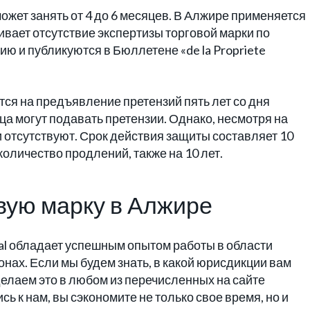
ожет занять от 4 до 6 месяцев. В Алжире применяется
ивает отсутствие экспертизы торговой марки по
ю и публикуются в Бюллетене «de la Propriete
ится на предъявление претензий пять лет со дня
ица могут подавать претензии. Однако, несмотря на
и отсутствуют. Срок действия защиты составляет 10
оличество продлений, также на 10 лет.
вую марку в Алжире
al обладает успешным опытом работы в области
нах. Если мы будем знать, в какой юрисдикции вам
делаем это в любом из перечисленных на сайте
сь к нам, вы сэкономите не только свое время, но и