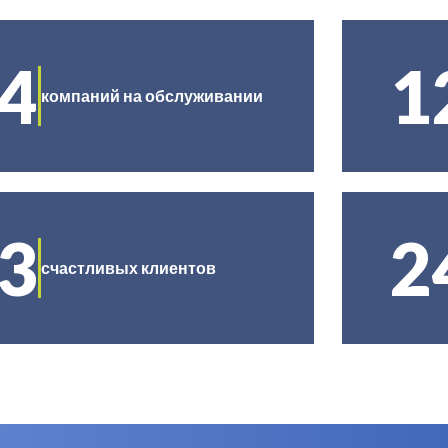
4
1
компаний на обслуживании
3
2
счастливых клиентов