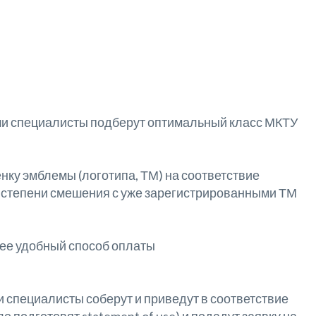
ши специалисты подберут оптимальный класс МКТУ
ку эмблемы (логотипа, ТМ) на соответствие
 степени смешения с уже зарегистрированными ТМ
лее удобный способ оплаты
специалисты соберут и приведут в соответствие