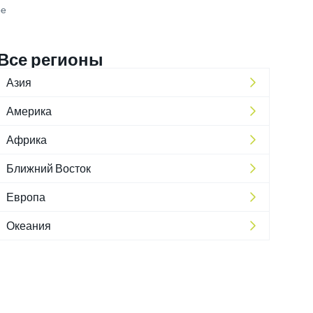
ре
Все регионы
Азия
Америка
Африка
Ближний Восток
Европа
Океания