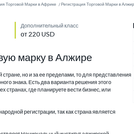
ия Торговой Марки в Африке
Регистрация Торговой Марки в Алжи
Дополнительный класс
от 220 USD
вую марку в Алжире
й стране, но и за ее пределами, то для представления
ного знака. Есть два варианта решения этого
ех странах, где планируете вести бизнес, или
ародной регистрации, так как страна является
ествляет Национальный институт алжирской