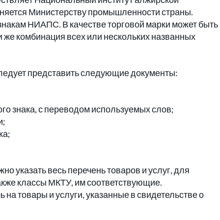
няется Министерству промышленности страны.
знакам НИАПС. В качестве торговой марки может быть
ли же комбинация всех или нескольких названных
следует представить следующие документы:
го знака, с переводом используемых слов;
и;
ка;
но указать весь перечень товаров и услуг, для
также классы МКТУ, им соответствующие.
на товары и услуги, указанные в свидетельстве о