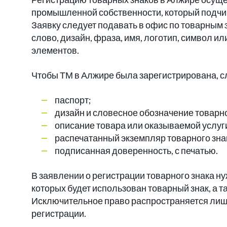
промышленной собственности, который подчи
Заявку следует подавать в офис по товарным 
слово, дизайн, фраза, имя, логотип, символ и
элементов.
Чтобы ТМ в Алжире была зарегистрирована, 
паспорт;
дизайн и словесное обозначение товарно
описание товара или оказываемой услуг
распечатанный экземпляр товарного зна
подписанная доверенность, с печатью.
В заявлении о регистрации товарного знака нуж
которых будет использован товарный знак, а 
Исключительное право распространяется лишь 
регистрации.