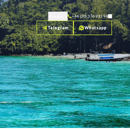
Лондон
+44 (20) 376 933 94
Telegram
Whatsapp