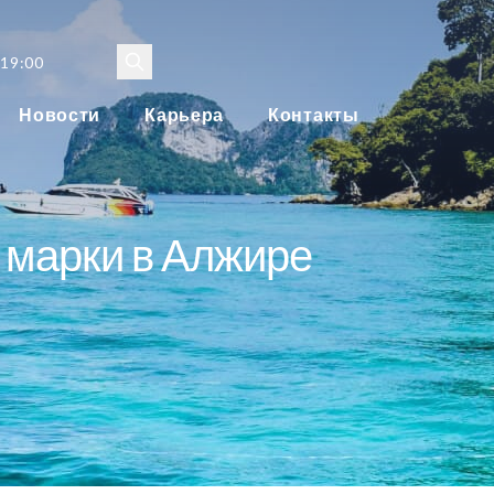
 19:00
Новости
Карьера
Контакты
 марки в Алжире