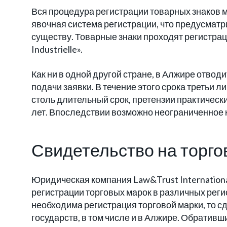
Вся процедура регистрации товарных знаков м
явочная система регистрации, что предусматр
существу. Товарные знаки проходят регистраци
Industrielle».
Как ни в одной другой стране, в Алжире отвод
подачи заявки. В течение этого срока третьи л
столь длительный срок, претензии практическ
лет. Впоследствии возможно неограниченное к
Свидетельство на торго
Юридическая компания Law&Trust Internation
регистрации торговых марок в различных регио
необходима регистрация торговой марки, то с
государств, в том числе и в Алжире. Обративши