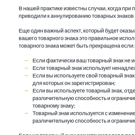
В нашей практике известны случаи, когда при 
приводили к аннулированию товарных знаков 
Еще один важный аспект, который будет оказ
вашего товарного знака это правильное испол
товарного знака может быть прекращена если:
Если фактически ваш товарный знак не и
Если товарный знак использует ненадл
Если вы используете свой товарный знак
для которых он зарегистрирован;
Если вы используете товарный знак, отд
различительную способность и ограничи
товарному знаку;
Товарный знак используется с изменени
различительную способность и огранич