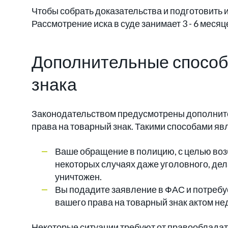
Чтобы собрать доказательства и подготовить 
Рассмотрение иска в суде занимает 3 - 6 месяц
Дополнительные способ
знака
Законодательством предусмотрены дополнит
права на товарный знак. Такими способами яв
Ваше обращение в полицию, с целью воз
некоторых случаях даже уголовного, дел
уничтожен.
Вы подадите заявление в ФАС и потребу
вашего права на товарный знак актом н
Некоторые ситуации требуют от правообладат