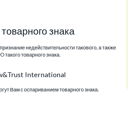
товарного знака
 признание недействительности такового, а также
 такого товарного знака.
&Trust International
огут Вам с оспариванием товарного знака.