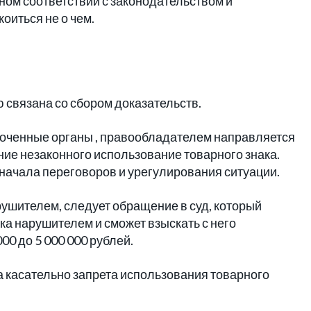
ном соответствии с законодательством и
оиться не о чем.
 связана со сбором доказательств.
оченные органы , правообладателем направляется
е незаконного использование товарного знака.
начала переговоров и урегулирования ситуации.
ушителем, следует обращение в суд, который
ка нарушителем и сможет взыскать с него
0 до 5 000 000 рублей.
ка касательно запрета использования товарного