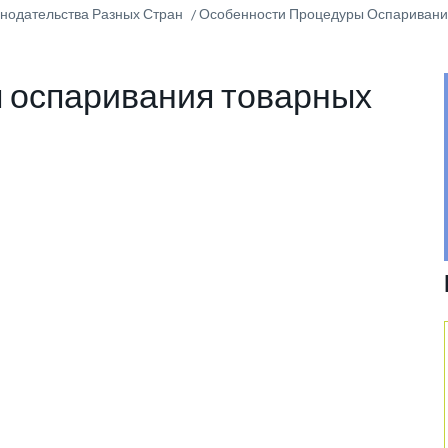
онодательства Разных Стран
Особенности Процедуры Оспаривани
 оспаривания товарных