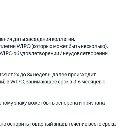
ения даты заседания коллегии.
ллегии WIPO (которых может быть несколько).
WIPO об удовлетворении / неудовлетворении
ся от 2х до 3х недель, далее происходит
) в WIPO, занимающее срок в 3-6 месяцев с
рному знаку может быть оспорена и признана
жно оспорить товарный знак в течение всего срока