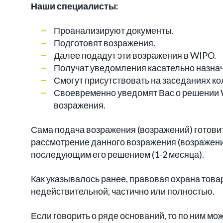
Наши специалисты:
Проанализируют документы.
Подготовят возражения.
Далее подадут эти возражения в WIPO.
Получат уведомления касательно назнач
Смогут присутствовать на заседаниях ко
Своевременно уведомят Вас о решении 
возражения.
Сама подача возражения (возражений) готовит
рассмотрение данного возражения (возражений
последующим его решением (1-2 месяца).
Как указывалось ранее, правовая охрана това
недействительной, частично или полностью.
Если говорить о ряде оснований, то по ним мо