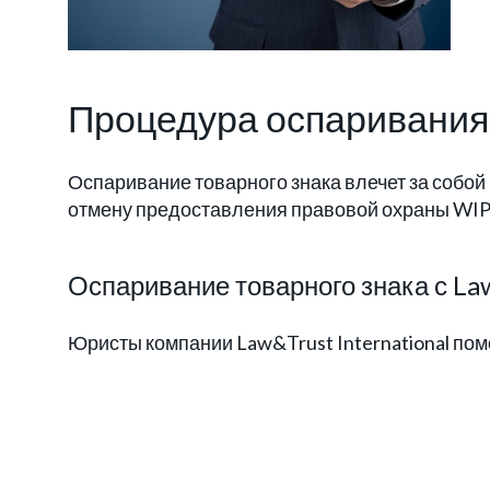
Процедура оспаривания 
Оспаривание товарного знака влечет за собой
отмену предоставления правовой охраны WIPO
Оспаривание товарного знака с Law
Юристы компании Law&Trust International пом