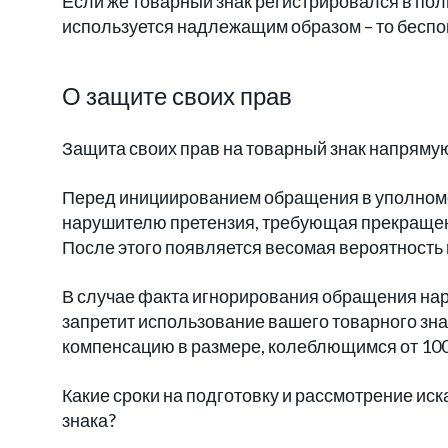
Если же товарный знак регистрировался в пол
используется надлежащим образом – то беспок
О защите своих прав
Защита своих прав на товарный знак напрямую
Перед инициированием обращения в уполном
нарушителю претензия, требующая прекращени
После этого появляется весомая вероятность 
В случае факта игнорирования обращения нар
запретит использование вашего товарного зна
компенсацию в размере, колеблющимся от 1000
Какие сроки на подготовку и рассмотрение ис
знака?