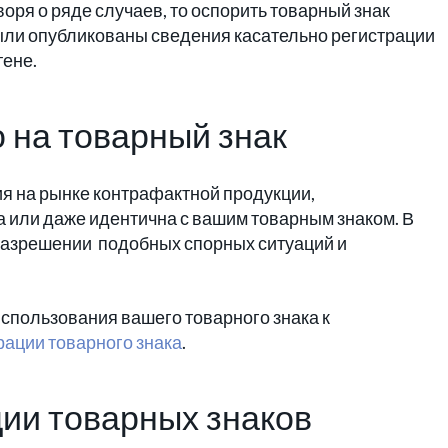
воря о ряде случаев, то оспорить товарный знак
 были опубликованы сведения касательно регистрации
тене.
о на товарный знак
ия на рынке контрафактной продукции,
а или даже идентична с вашим товарным знаком. В
 разрешении подобных спорных ситуаций и
спользования вашего товарного знака к
рации товарного знака
.
ии товарных знаков