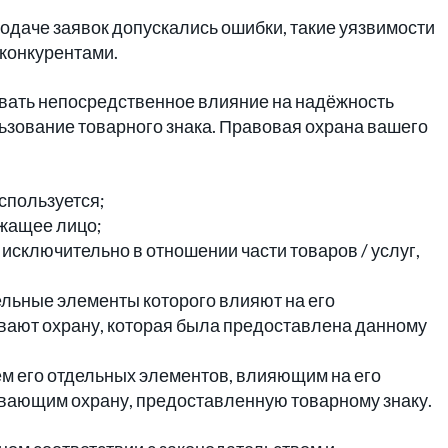
подаче заявок допускались ошибки, такие уязвимости
конкурентами.
ывать непосредственное влияние на надёжность
ьзование товарного знака. Правовая охрана вашего
спользуется;
ежащее лицо;
 исключительно в отношении части товаров / услуг,
ельные элементы которого влияют на его
вают охрану, которая была предоставлена данному
ем его отдельных элементов, влияющим на его
ивающим охрану, предоставленную товарному знаку.