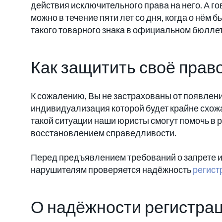
действия исключительного права на него. А го
можно в течение пяти лет со дня, когда о нём
такого товарного знака в официальном бюлле
Как защитить своё прав
К сожалению, Вы не застрахованы от появлен
индивидуализация которой будет крайне схож
такой ситуации наши юристы смогут помочь в
восстановлением справедливости.
Перед предъявлением требований о запрете и
нарушителям проверяется надёжность
регист
О надёжности регистрац