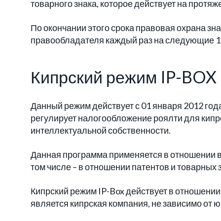
товарного знака, которое действует на протяж
По окончании этого срока правовая охрана зн
правообладателя каждый раз на следующие 14
Кипрский режим IP-BOX
Данный режим действует с 01 января 2012 год
регулирует налогообложение роялти для кип
интеллектуальной собственности.
Данная программа применяется в отношении в
том числе – в отношении патентов и товарных 
Кипрский режим IP-Box действует в отношении
является кипрская компания, не зависимо от 