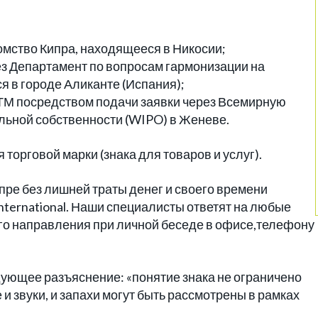
омство Кипра, находящееся в Никосии;
ез Департамент по вопросам гармонизации на
 в городе Аликанте (Испания);
ТМ посредством подачи заявки через Всемирную
льной собственности (WIPO) в Женеве.
торговой марки (знака для товаров и услуг).
пре без лишней траты денег и своего времени
ternational. Наши специалисты ответят на любые
го направления при личной беседе в офисе,телефону
дующее разъяснение: «понятие знака не ограничено
и звуки, и запахи могут быть рассмотрены в рамках