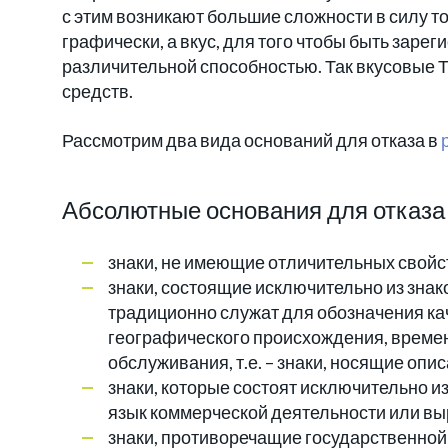
с этим возникают большие сложности в силу то
графически, а вкус, для того чтобы быть заре
различительной способностью. Так вкусовые 
средств.
Рассмотрим два вида оснований для отказа в
Абсолютные основания для отказа 
знаки, не имеющие отличительных свойс
знаки, состоящие исключительно из знак
традиционно служат для обозначения кач
географического происхождения, време
обслуживания, т.е. – знаки, носящие опи
знаки, которые состоят исключительно и
язык коммерческой деятельности или в
знаки, противоречащие государственной