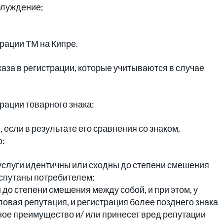
аблуждение;
рации ТМ на Кипре.
аза в регистрации, которые учитываются в случае
рации товарного знака:
 если в результате его сравнения со знаком,
о:
/ услуги идентичны или сходны до степени смешения
 спутаны потребителем;
 до степени смешения между собой, и при этом, у
ловая репутация, и регистрация более позднего знака
ное преимущество и/ или принесет вред репутации