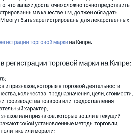
го, что запахи достаточно сложно точно представить
гистрированным в качестве ТМ, должен обладать
ТМ могут быть зарегистрированы для лекарственных
регистрации торговой марки
на Кипре.
в регистрации торговой марки на Кипре:
тв;
ов и признаков, которые в торговой деятельности
ества, количества, предназначения, цели, стоимости,
ни производства товаров или предоставления
сательный характер;
з знаков или признаков, которые вошли в текущий
ыражают собой установленные методы торговли;
 политике или морали;