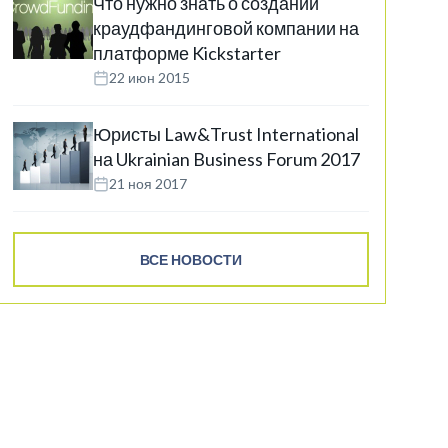
Что нужно знать о создании
краудфандинговой компании на
платформе Kickstarter
22 июн 2015
Юристы Law&Trust International
на Ukrainian Business Forum 2017
21 ноя 2017
ВСЕ НОВОСТИ