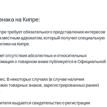
знака на Кипре:
ипре требует обязательного представления интересов
а местным адвокатом, который получил специальную
тики на Кипре.
мет отсутствия абсолютных и относительных
ормация о товарном знаке публикуется в Официальной
ес. В некоторых случаях (в случае наличия
жих товарных знаков, зарегистрированных ранее)
.
ителя выдается свидетельство о регистрации