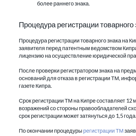
более раннего знака.
Процедура регистрации товарного 
Процедура регистрации товарного знака на К
заявителя перед патентным ведомством Кипр
лицензию на осуществление юридической прак
После проверки регистратором знака на пред
оснований для отказа в регистрации ТМ, инф
газете Кипра.
Срок регистрации ТМ на Кипре составляет 12 м
возражений со стороны правообладателей схо
срок регистрации может затянуться до 1,5 года
По окончании процедуры
регистрации ТМ
заяв