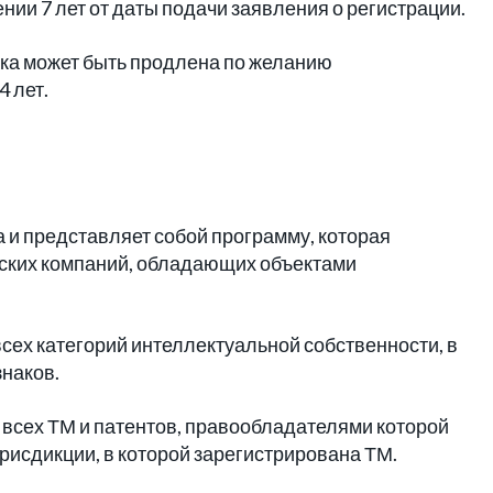
ении 7 лет от даты подачи заявления о регистрации.
ака может быть продлена по желанию
 лет.
а и представляет собой программу, которая
рских компаний, обладающих объектами
сех категорий интеллектуальной собственности, в
знаков.
 всех ТМ и патентов, правообладателями которой
юрисдикции, в которой зарегистрирована ТМ.