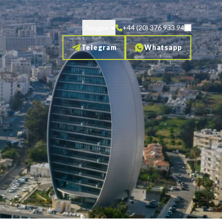
Лондон
+44 (20) 376 933 94
Telegram
Whatsapp