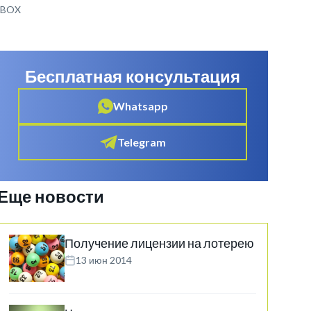
P-BOX
Бесплатная консультация
Whatsapp
Telegram
Еще новости
Получение лицензии на лотерею
13 июн 2014