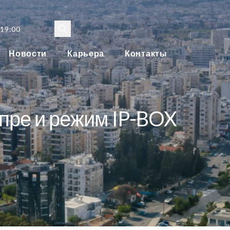
 19:00
Новости
Карьера
Контакты
пре и режим IP-BOX