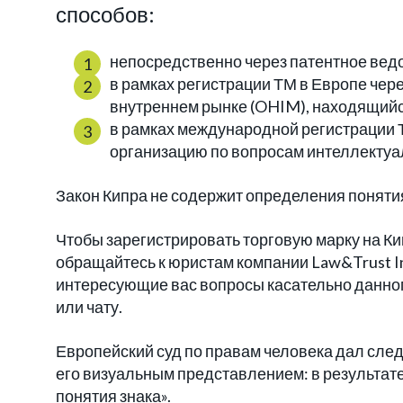
способов:
непосредственно через патентное вед
в рамках регистрации ТМ в Европе чер
внутреннем рынке (OHIM), находящийся
в рамках международной регистрации 
организацию по вопросам интеллектуа
Закон Кипра не содержит определения понятия 
Чтобы зарегистрировать торговую марку на Ки
обращайтесь к юристам компании Law&Trust In
интересующие вас вопросы касательно данно
или чату.
Европейский суд по правам человека дал сле
его визуальным представлением: в результате 
понятия знака».