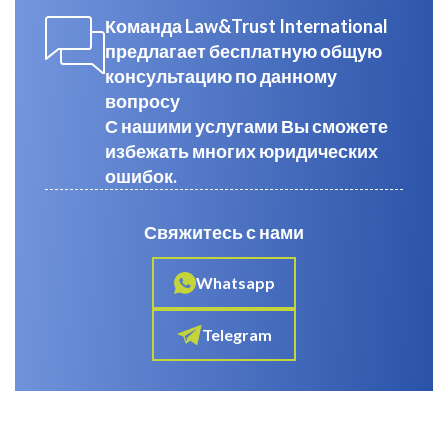
Команда Law&Trust International
предлагает бесплатную общую
консультацию по данному
вопросу
С нашими услугами Вы сможете
избежать многих юридических
ошибок.
Свяжитесь с нами
Whatsapp
Telegram