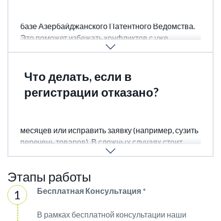
Перед подачей заявки нужно провести поиск в
базе Азербайджанского Патентного Ведомства.
Это поможет избежать конфликтов с уже
зарегистрированными ТЗ.
Что делать, если в
регистрации отказано?
Можно подать возражение в APO в течение 3
месяцев или исправить заявку (например, сузить
перечень товаров). В сложных случаях стоит
обратиться к юристу.
Этапы работы
Бесплатная Консультация *
В рамках бесплатной консультации наши