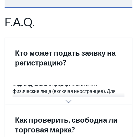
F.A.Q.
Кто может подать заявку на
регистрацию?
Заявку могут подать юридические лица,
индивидуальные предприниматели и
физические лица (включая иностранцев). Для
подачи необходима помощь патентного
поверенного.
Как проверить, свободна ли
торговая марка?