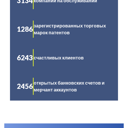
3134
компаний на обслуживании
зарегистрированных торговых
1286
марок патентов
6243
счастливых клиентов
открытых банковских счетов и
2456
мерчант аккаунтов