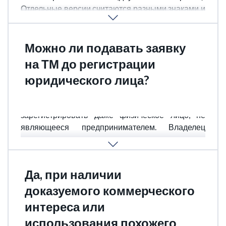
Отдельные версии считаются разными знаками и
требуют подачи нескольких заявок.
Можно ли подавать заявку
на ТМ до регистрации
юридического лица?
Да, в Кении торговую марку может
зарегистрировать даже физическое лицо, не
являющееся предпринимателем. Владелец
может позже передать права компании после ее
создания.
Да, при наличии
доказуемого коммерческого
интереса или
использования похожего