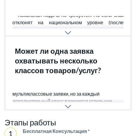
Нет, если Кения указана в международной заявке
— локальная подача не требуется. Но если знак
отклонят на национальном уровне (после
экспертизы), потребуется локальный
представитель для ответа на возражения.
Может ли одна заявка
охватывать несколько
классов товаров/услуг?
Да, кенийская система допускает
мультиклассовые заявки, но за каждый
дополнительный класс взимается отдельная
пошлина.
Этапы работы
Бесплатная Консультация *