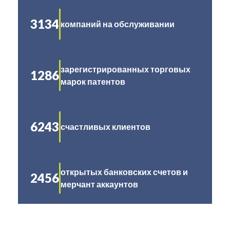
3134
компаний на обслуживании
зарегистрированных торговых
1286
марок патентов
6243
счастливых клиентов
открытых банковских счетов и
2456
мерчант аккаунтов