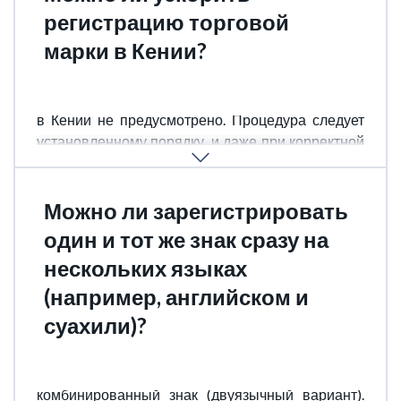
регистрацию торговой
марки в Кении?
Нет, ускоренного (fast-track) режима регистрации
в Кении не предусмотрено. Процедура следует
установленному порядку, и даже при корректной
подаче занимает около 18 месяцев.
Можно ли зарегистрировать
один и тот же знак сразу на
нескольких языках
(например, английском и
суахили)?
Да, но только если это подается как
комбинированный знак (двуязычный вариант).