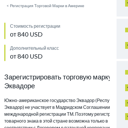
<
Регистрация Торговой Марки в Америке
Стоимость регистрации
от 840 USD
Дополнительный класс
от 840 USD
Зарегистрировать торговую марку в
Эквадоре
Южно-американское государство Эквадор (Республика
Эквадор) не участвует в Мадридском Соглашении о
международной регистрации ТМ. Поэтому регистрация
товарного знака в этой стране возможна только в
соответствии с Договором о патентной кооперации,