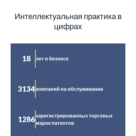
Интеллектуальная практика в
цифрах
18
лет в бизнесе
3134
компаний на обслуживании
зарегистрированных торговых
1286
марок патентов