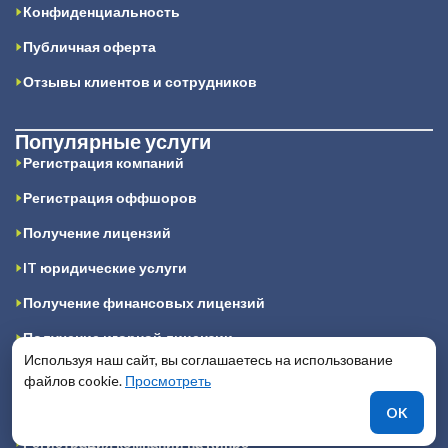
Конфиденциальность
Публичная оферта
Отзывы клиентов и сотрудников
Популярные услуги
Регистрация компаний
Регистрация оффшоров
Получение лицензий
IT юридические услуги
Получение финансовых лицензий
Получение игорной лицензии
Используя наш сайт, вы соглашаетесь на использование
Подготовка юридических заключений
файлов cookie.
Просмотреть
Регистрация компании в Гонконге
OK
Регистрация компании на Кипре