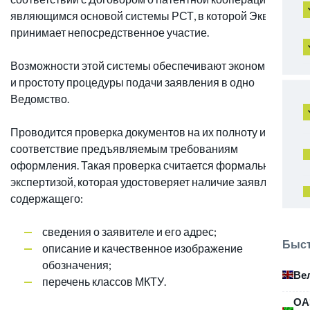
являющимся основой системы РСТ, в которой Эквадор
принимает непосредственное участие.
Возможности этой системы обеспечивают экономность
и простоту процедуры подачи заявления в одно
Ведомство.
Проводится проверка документов на их полноту и
соответствие предъявляемым требованиям
оформления. Такая проверка считается формальной
экспертизой, которая удостоверяет наличие заявления,
содержащего:
сведения о заявителе и его адрес;
Быст
описание и качественное изображение
обозначения;
Ве
перечень классов МКТУ.
ОА