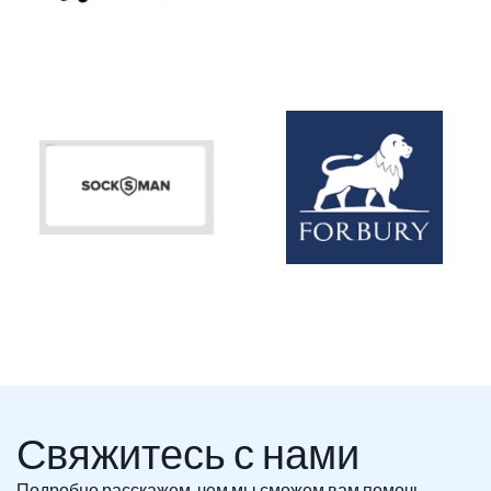
Свяжитесь с нами
Подробно расскажем, чем мы сможем вам помочь.