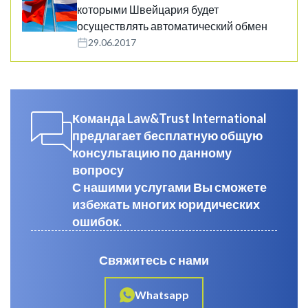
которыми Швейцария будет
осуществлять автоматический обмен
29.06.2017
Команда Law&Trust International
предлагает бесплатную общую
консультацию по данному
вопросу
С нашими услугами Вы сможете
избежать многих юридических
ошибок.
Свяжитесь с нами
Whatsapp