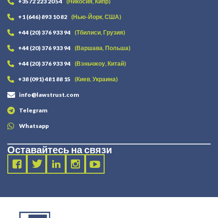
+3572 223 20 54
(Никосия, Кипр)
+1 (646) 893 10 82
(Нью-Йорк, США)
+44 (20) 376 933 94
(Тбилиси, Грузия)
+44 (20) 376 933 94
(Варшава, Польша)
+44 (20) 376 933 94
(Вэньчжоу, Китай)
+38 (091) 481 88 15
(Киев, Украина)
info@lawstrust.com
Telegram
Whatsapp
Оставайтесь на связи