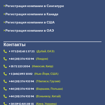
Регистрация компании в Сингапуре
Регистрация компании в Канаде
Регистрация компании в США
Регистрация компании в ОАЭ
Контакты
+ 971 (58) 651 37 21
(Дубай, ОАЭ)
+44 (20) 376 933 94
(Лондон)
+3572 223 20 54
(Никосия, Кипр)
+1 (646) 893 10 82
(Нью-Йорк, США)
+44 (20) 376 933 94
(Тбилиси, Грузия)
+44 (20) 376 933 94
(Варшава, Польша)
+44 (20) 376 933 94
(Вэньчжоу, Китай)
+38 (091) 481 88 15
(Киев, Украина)