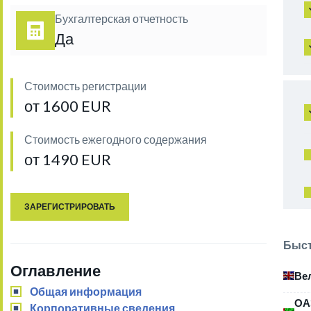
Бухгалтерская отчетность
Да
Стоимость регистрации
от 1600 EUR
Стоимость ежегодного содержания
от 1490 EUR
ЗАРЕГИСТРИРОВАТЬ
Быст
Оглавление
Ве
Общая информация
ОА
Корпоративные сведения