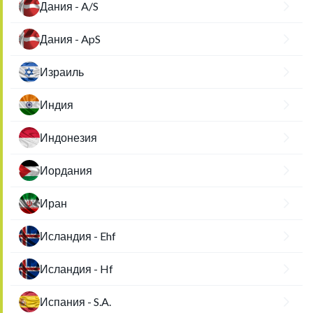
Дания - A/S
Дания - ApS
Израиль
Индия
Индонезия
Иордания
Иран
Исландия - Ehf
Исландия - Hf
Испания - S.A.