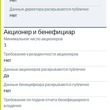
Нет
Данные директора раскрываются публично
Нет
Акционер и бенефициар
Минимальное число акционеров
1
Требование к резидентности акционеров
Нет
Данные акционеров раскрываются публично
Да
Данные беницифиара раскрываются публично
Нет
Требование по подаче отчета бенефициарного
владения