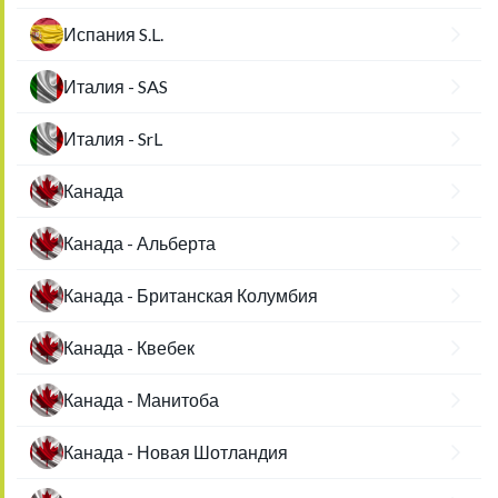
Испания S.L.
Италия - SAS
Италия - SrL
Канада
Канада - Альберта
Канада - Британская Колумбия
Канада - Квебек
Канада - Манитоба
Канада - Новая Шотландия