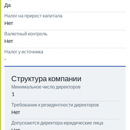
Да
Налог на прирост капитала
Нет
Валютный контроль
Нет
Налог у источника
-
Структура компании
Минимальное число директоров
1
Требование к резидентности директоров
Нет
Допускаются директора юридические лица