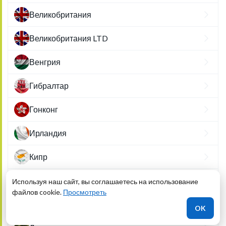
Великобритания
Великобритания LTD
Венгрия
Гибралтар
Гонконг
Ирландия
Кипр
Коста-Рика
Используя наш сайт, вы соглашаетесь на использование
файлов cookie.
Просмотреть
Латвия
OK