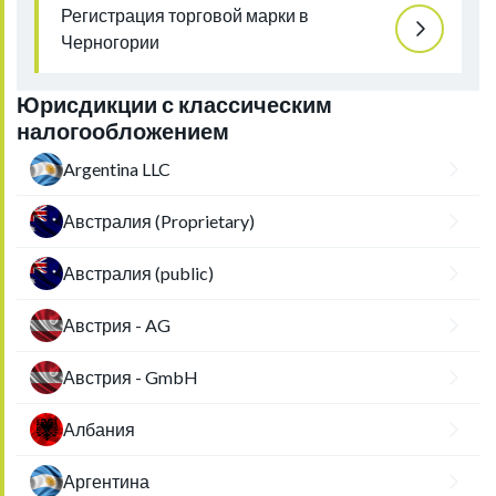
Регистрация торговой марки в
Черногории
Юрисдикции с классическим
налогообложением
Argentina LLC
Австралия (Proprietary)
Австралия (public)
Австрия - AG
Австрия - GmbH
Албания
Аргентина