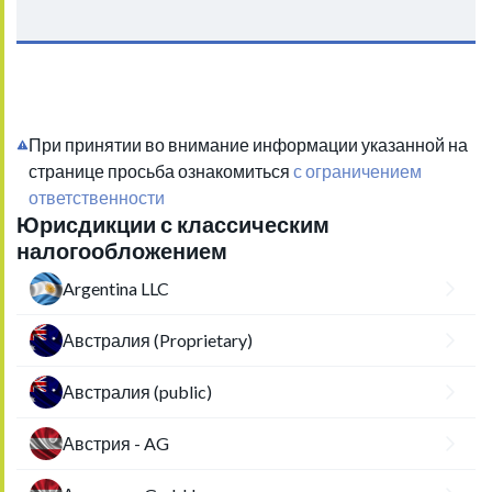
При принятии во внимание информации указанной на
странице просьба ознакомиться
с ограничением
ответственности
Юрисдикции с классическим
налогообложением
Argentina LLC
Австралия (Proprietary)
Австралия (public)
Австрия - AG