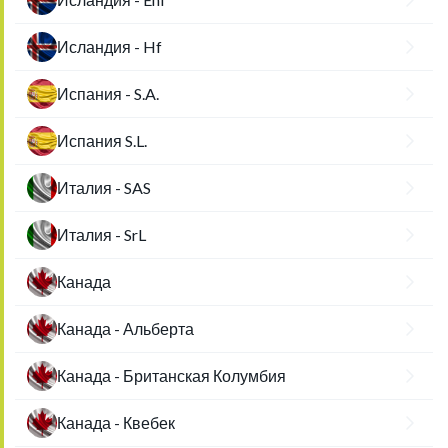
Исландия - Hf
Испания - S.A.
Испания S.L.
Италия - SAS
Италия - SrL
Канада
Канада - Альберта
Канада - Британская Колумбия
Канада - Квебек