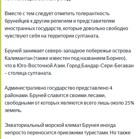
Вместе с тем следует отметить толерантность
брунейцев к другим религиям и представителям
иностранных государств, которые довольно свободно
чувствуют себя на территории султаната.
Бруней занимает северо-западное побережье острова
Калимантан (также известен под названием Борнео),
что в Юго-Восточной Азии. Город Бандар-Сери-Бегаван
– столица султаната.
Административно государство представлено 4
районами. Бруней славится своими лесами,
свободными от которых являются всего лишь около 25%
земель.
Экваториальный морской климат Брунея иногда
непросто переносится приезжими туристами. Но также