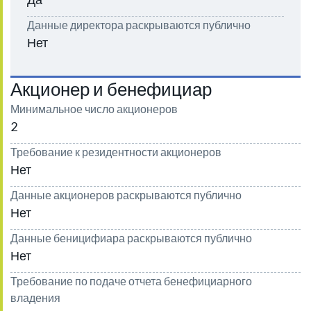
Данные директора раскрываются публично
Нет
Акционер и бенефициар
Минимальное число акционеров
2
Требование к резидентности акционеров
Нет
Данные акционеров раскрываются публично
Нет
Данные беницифиара раскрываются публично
Нет
Требование по подаче отчета бенефициарного
владения