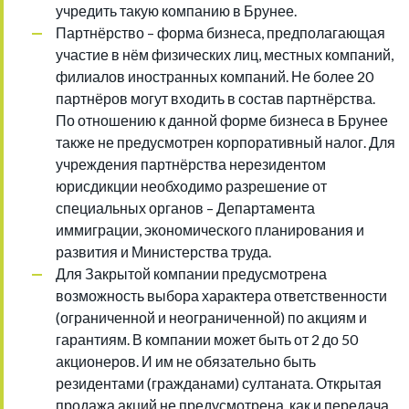
учредить такую компанию в Брунее.
Партнёрство – форма бизнеса, предполагающая
участие в нём физических лиц, местных компаний,
филиалов иностранных компаний. Не более 20
партнёров могут входить в состав партнёрства.
По отношению к данной форме бизнеса в Брунее
также не предусмотрен корпоративный налог. Для
учреждения партнёрства нерезидентом
юрисдикции необходимо разрешение от
специальных органов – Департамента
иммиграции, экономического планирования и
развития и Министерства труда.
Для Закрытой компании предусмотрена
возможность выбора характера ответственности
(ограниченной и неограниченной) по акциям и
гарантиям. В компании может быть от 2 до 50
акционеров. И им не обязательно быть
резидентами (гражданами) султаната. Открытая
продажа акций не предусмотрена, как и передача