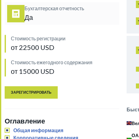
Бухгалтерская отчетность
Да
Стоимость регистрации
от 22500 USD
Стоимость ежегодного содержания
от 15000 USD
ЗАРЕГИСТРИРОВАТЬ
Быст
Оглавление
Ве
Общая информация
ОА
Корпоративные сведения