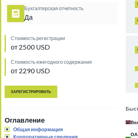
Бухгалтерская отчетность
Да
Стоимость регистрации
от 2500 USD
Стоимость ежегодного содержания
от 2290 USD
ЗАРЕГИСТРИРОВАТЬ
Быст
Оглавление
Ве
Общая информация
ОА
Корпоративные сведения