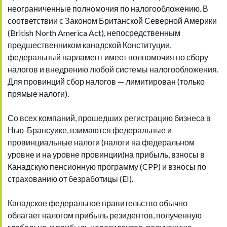
неограниченные полномочия по налогообложению. В
соответствии с Законом Британской Северной Америки
(British North America Act), непосредственным
предшественником канадской Конституции,
федеральный парламент имеет полномочия по сбору
налогов и внедрению любой системы налогообложения.
Для провинций сбор налогов — лимитирован (только
прямые налоги).
Со всех компаний, прошедших регистрацию бизнеса в
Нью-Брансуике, взимаются федеральные и
провинциальные налоги (налоги на федеральном
уровне и на уровне провинции)на прибыль, взносы в
Канадскую пенсионную программу (CPP) и взносы по
страхованию от безработицы (EI).
Канадское федеральное правительство обычно
облагает налогом прибыль резидентов, полученную