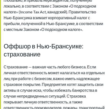
глобально, и прибыль нерезидентов, полученную
локально, в соответствии с Законом «О подоходном
налоге» (Income Tax Act, канадский). Правительство
Нью-Брансуика взимает корпоративный налог с
прибыли, полученной в Нью-Брансуике, в соответствии
с местным Законом «О подоходном налоге».
Оффшор в Нью-Брансуике:
страхование
Страхование — важная часть любого бизнеса. Если
личная ответственность может налагаться на отдельных
лиц при работе с бизнесом, важно иметь надлежащее
страховое покрытие. Предприятия хотят защитить свои
активы в случае иска, чтобы избежать банкротства в
случае непредвиденных ситуаций. Страховка
покрывает личную ответственность, а также
ответственность производителя, пожары, транспортный