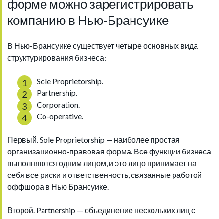
форме можно зарегистрировать
компанию в Нью-Брансуике
В Нью-Брансуике существует четыре основных вида
структурирования бизнеса:
Sole Proprietorship.
Partnership.
Corporation.
Co-operative.
Первый. Sole Proprietorship — наиболее простая
организационно-правовая форма. Все функции бизнеса
выполняются одним лицом, и это лицо принимает на
себя все риски и ответственность, связанные работой
оффшора в Нью Брансуике.
Второй. Partnership — объединение нескольких лиц с