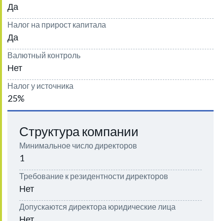
Да
Налог на прирост капитала
Да
Валютный контроль
Нет
Налог у источника
25%
Структура компании
Минимальное число директоров
1
Требование к резидентности директоров
Нет
Допускаются директора юридические лица
Нет