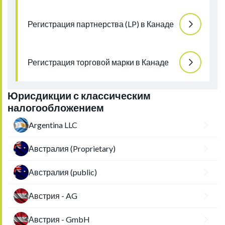
Регистрация партнерства (LP) в Канаде
Регистрация торговой марки в Канаде
Юрисдикции с классическим
налогообложением
Argentina LLC
Австралия (Proprietary)
Австралия (public)
Австрия - AG
Австрия - GmbH