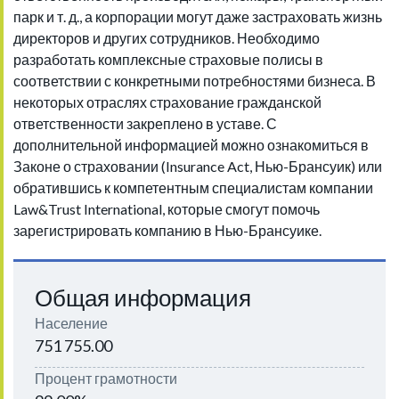
парк и т. д., а корпорации могут даже застраховать жизнь
директоров и других сотрудников. Необходимо
разработать комплексные страховые полисы в
соответствии с конкретными потребностями бизнеса. В
некоторых отраслях страхование гражданской
ответственности закреплено в уставе. С
дополнительной информацией можно ознакомиться в
Законе о страховании (Insurance Act, Нью-Брансуик) или
обратившись к компетентным специалистам компании
Law&Trust International, которые смогут помочь
зарегистрировать компанию в Нью-Брансуике.
Общая информация
Население
751 755.00
Процент грамотности