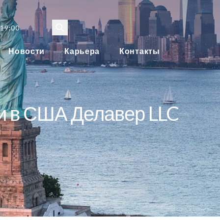
 19:00
Новости
Карьера
Контакты
и в США Делавер LLC