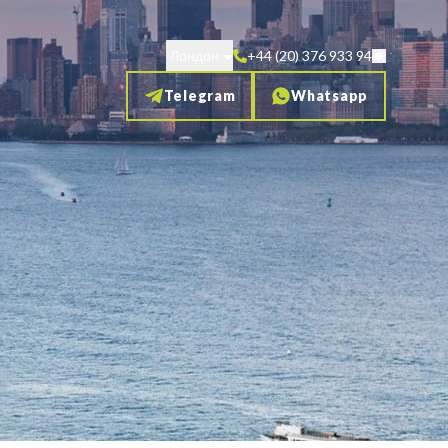
Лондон
+44 (20) 376 933 94
Telegram
Whatsapp