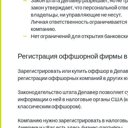
Закон штата Делавер разрешает, но не т
закон утверждает, что персональной отв
владельцы, ни управляющие не несут.
Личная ответственность ограничиваетс
компанию.
Нет ограничений для открытия банковски
Регистрация оффшорной фирмы в 
Зарегистрировать или купить оффшор в Делав
регистрации оффшорных компаний в других ю
Законодательство штата Делавер позволяет с
информации о ней в налоговые органы США (ко
классическим оффшором).
Компанию нужно зарегистрировать в налоговы
Америке и у Вас есть здесь бизнес-партнёры.