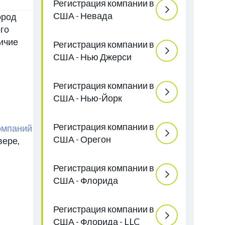
Регистрация компании в
США - Невада
ород
ого
личие
Регистрация компании в
США - Нью Джерси
Регистрация компании в
США - Нью-Йорк
Регистрация компании в
омпаний
США - Орегон
вере,
Регистрация компании в
США - Флорида
Регистрация компании в
США - Флорида - LLC