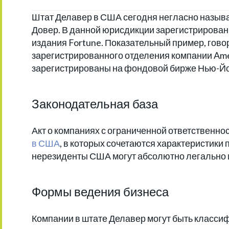
Штат Делавер в США сегодня негласно называ
Довер. В данной юрисдикции зарегистрированы
издания Fortune. Показательный пример, гово
зарегистрированного отделения компании Ameri
зарегистрированы на фондовой бирже Нью-Йор
Законодательная база
Акт о компаниях с ограниченной ответственно
в США
, в которых сочетаются характеристики 
нерезиденты США могут абсолютно легально 
Формы ведения бизнеса
Компании в штате Делавер могут быть класси