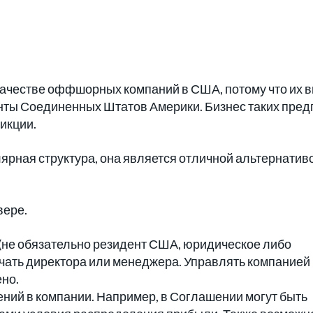
 качестве оффшорных компаний в США, потому что их 
енты Соединенных Штатов Америки. Бизнес таких пре
икции.
рная структура, она является отличной альтернатив
вере.
 (не обязательно резидент США, юридическое либо
ачать директора или менеджера. Управлять компанией
ено.
ений в компании. Например, в Соглашении могут быть