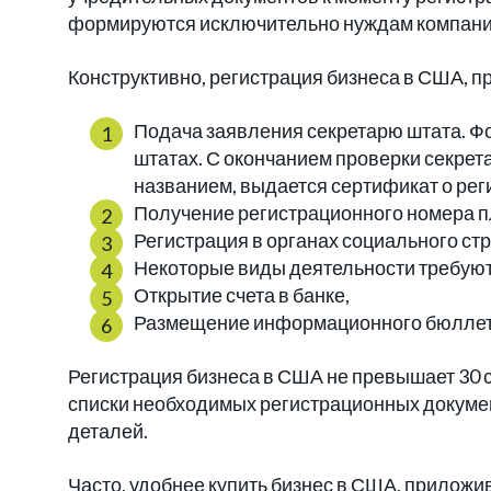
формируются исключительно нуждам компани
Конструктивно, регистрация бизнеса в США, п
Подача заявления секретарю штата. Ф
штатах. С окончанием проверки секрет
названием, выдается сертификат о ре
Получение регистрационного номера п
Регистрация в органах социального ст
Некоторые виды деятельности требую
Открытие счета в банке,
Размещение информационного бюллете
Регистрация бизнеса в США не превышает 30 
списки необходимых регистрационных докуме
деталей.
Часто, удобнее купить бизнес в США, прилож