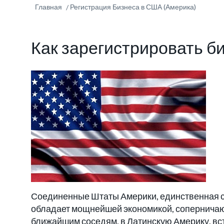
Главная
Регистрация Бизнеса в США (Америка)
Как зарегистрировать б
Соединенные Штаты Америки, единственная 
обладает мощнейшей экономикой, соперничаю
ближайшим соседям, в Латинскую Америку, вст