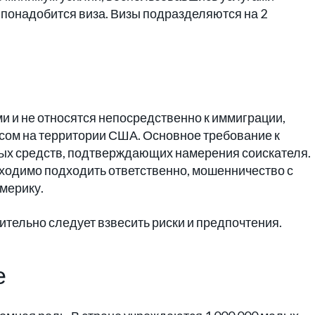
понадобится виза. Визы подразделяются на 2
 и не относятся непосредственно к иммиграции,
есом на территории США. Основное требование к
ых средств, подтверждающих намерения соискателя.
ходимо подходить ответственно, мошенничество с
мерику.
ительно следует взвесить риски и предпочтения.
е