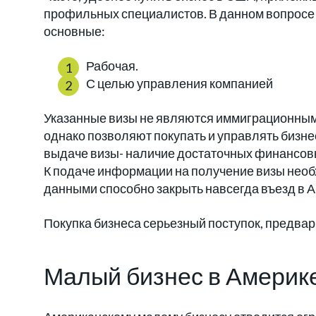
профильных специалистов. В данном вопросе 
основные:
Рабочая.
С целью управления компанией
Указанные визы не являются иммиграционными
однако позволяют покупать и управлять бизн
выдаче визы- наличие достаточных финансов
К подаче информации на получение визы необ
данными способно закрыть навсегда въезд в А
Покупка бизнеса серьезный поступок, предвар
Малый бизнес в Америк