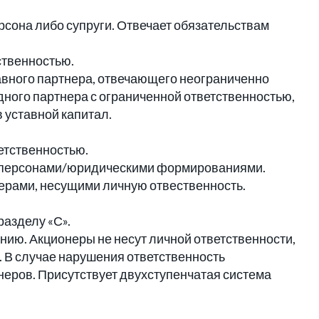
сона либо супруги. Отвечает обязательствам
ственностью.
авного партнера, отвечающего неограниченно
ного партнера с ограниченной ответственностью,
 уставной капитал.
етственностью.
 персонами/юридическими формированиями.
ерами, несущими личную отвественность.
азделу «С».
нию. Акционеры не несут личной ответственности,
 В случае нарушения ответственность
неров. Присутствует двухступенчатая система