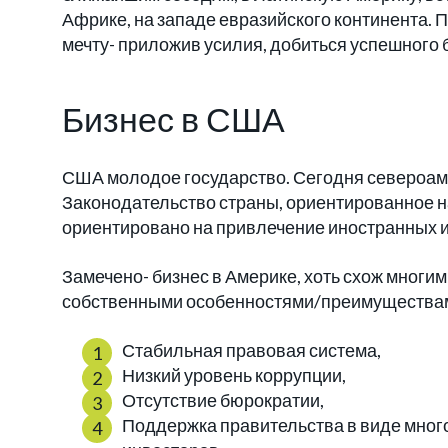
Африке, на западе евразийского континента.
мечту- приложив усилия, добиться успешного 
Бизнес в США
США молодое государство. Сегодня североам
Законодательство страны, ориентированное на
ориентировано на привлечение иностранных 
Замечено- бизнес в Америке, хоть схож многи
собственными особенностями/преимущества
Стабильная правовая система,
Низкий уровень коррупции,
Отсутствие бюрократии,
Поддержка правительства в виде мно