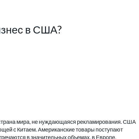
изнес в США?
страна мира, не нуждающаяся рекламирования. США
щей с Китаем. Американские товары поступают
речаются в значительных объемах, в Европе,