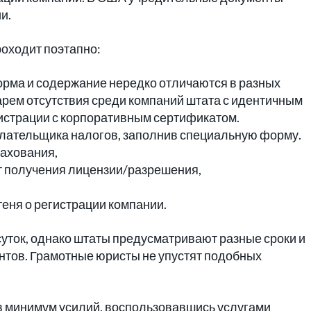
и.
роходит поэтапно:
орма и содержание нередко отличаются в разных
арем отсутствия среди компаний штата с идентичным
гистрации с корпоративным сертификатом.
лательщика налогов, заполнив специальную форму.
рахования,
т получения лицензии/разрешения,
ня о регистрации компании.
суток, однако штаты предусматривают разные сроки и
нтов. Грамотные юристы не упустят подобных
ив минимум усилий, воспользовавшись услугами