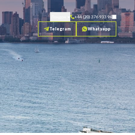
Лондон
+44 (20) 376 933 94
Telegram
Whatsapp