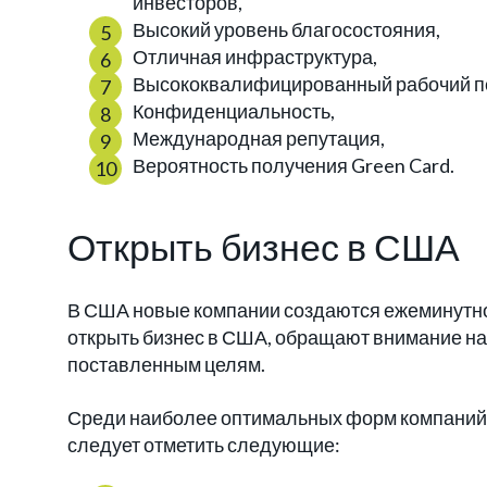
инвесторов,
Высокий уровень благосостояния,
Отличная инфраструктура,
Высококвалифицированный рабочий п
Конфиденциальность,
Международная репутация,
Вероятность получения Green Card.
Открыть бизнес в США
В США новые компании создаются ежеминутно
открыть бизнес в США, обращают внимание н
поставленным целям.
Среди наиболее оптимальных форм компаний,
следует отметить следующие: