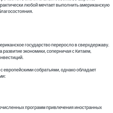
 Практически любой мечтает выполнить американскую
благосостояния.
ериканское государство переросло в сверхдержаву.
 развитие экономики, соперничая с Китаем,
инвестиций.
м с европейскими собратьями, однако обладает
ми:
гочисленных программ привлечения иностранных