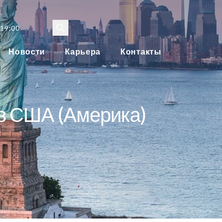
 19:00
Новости
Карьера
Контакты
 в США (Америка)