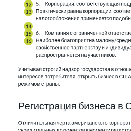
5. Корпорация, соответствующая подр
Практически равна корпорации, соотве
налогообложения применяется подобно
6. Компания с ограниченной ответств
Наиболее благоприятна малому/средн
свойственное партнерству и индивид
распространяется на участников.
Учитывая строгий надзор государства в отно
интересов потребителя, открыть бизнес в СШ
режимом страны.
Регистрация бизнеса в
Отличительная черта американского корпорат
учредительных документов к моменту регист