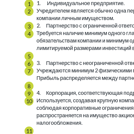
1. Индивидуальное предприятие.
Учредителем является обычно одна пер
компании личным имуществом.
2. Партнерство с ограниченной ответ
Требуется наличие минимум одного гл
обязательствам компании и минимум од
лимитируемой размерами инвестиций в
3. Партнерство с неограниченной отв
Учреждаются минимум 2 физическими
Прибыль распределяется между партн
4. Корпорация, соответствующая подр
Используется, создавая крупную компа
соблюдая корпоративные ограничения.
распространяется на имущество акцио
налогообложения.