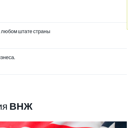
 любом штате страны
знеса.
ия
ВНЖ