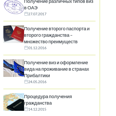
Получение различных типов виз
в ОАЭ
27.07.2017
Получение второго паспорта и
второго гражданства –
множество преимуществ
01.12.2016
Получение виз и оформление
вида на проживание в странах
Прибалтики
24.05.2016
Процедура получения
гражданства
14.12.2015