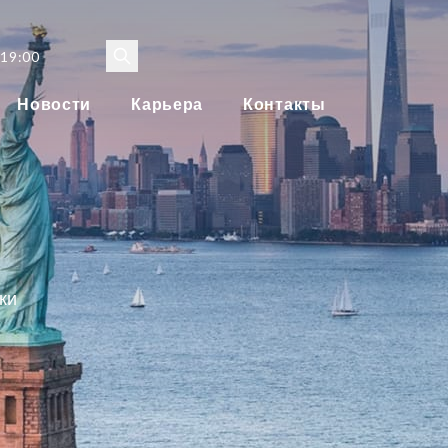
 19:00
Новости
Карьера
Контакты
ки