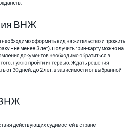
ажданств.
ния ВНЖ
м необходимо оформить вид на жительство и прожить
аку – не менее 3 лет). Получить грин-карту можно на
ормления документов необходимо обратиться в
е того, нужно пройти интервью. Ждать решения
ь от 30 дней, до 2 лет, в зависимости от выбранной
 ВНЖ
твия действующих судимостей в стране