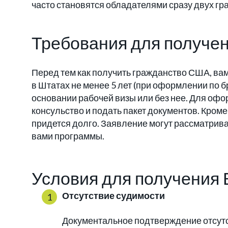
часто становятся обладателями сразу двух гр
Требования для получе
Перед тем как получить гражданство США, ва
в Штатах не менее 5 лет (при оформлении по бр
основании рабочей визы или без нее. Для оф
консульство и подать пакет документов. Кром
придется долго. Заявление могут рассматриват
вами программы.
Условия для получения
Отсутствие судимости
Документальное подтверждение отсутс