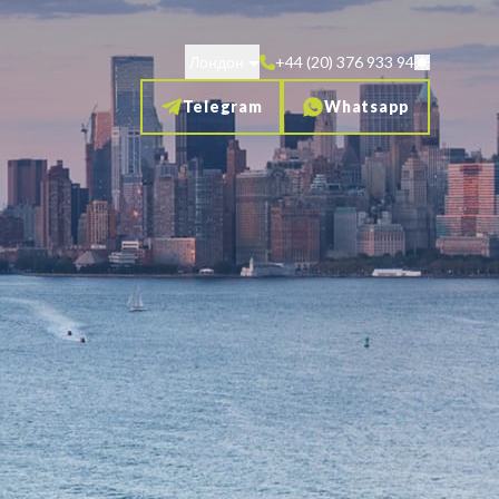
Лондон
+44 (20) 376 933 94
Telegram
Whatsapp