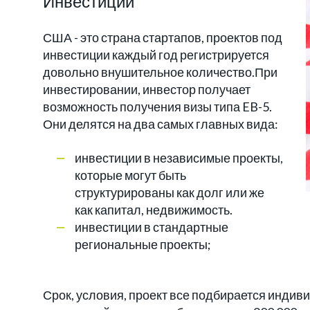
Инвестиции
США - это страна стартапов, проектов под
инвестиции каждый год регистрируется
довольно внушительное количество.При
инвестировании, инвестор получает
возможность получения визы типа EB-5.
Они делятся на два самых главных вида:
инвестиции в независимые проекты,
которые могут быть
структурированы как долг или же
как капитал, недвижимость.
инвестиции в стандартные
региональные проекты;
Срок, условия, проект все подбирается инди