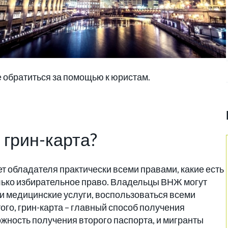
 обратиться за помощью к юристам.
 грин-карта?
т обладателя практически всеми правами, какие есть
лько избирательное право. Владельцы ВНЖ могут
 и медицинские услуги, воспользоваться всеми
го, грин-карта – главный способ получения
жность получения второго паспорта, и мигранты