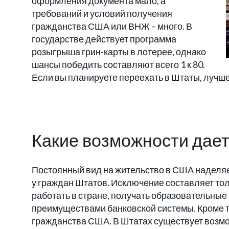
оформления документа мало, а
требований и условий получения
гражданства США или ВНЖ – много. В
государстве действует программа
розыгрыша грин-карты в лотерее, однако
шансы победить составляют всего 1 к 80.
Если вы планируете переехать в Штаты, лучше
Какие возможности дает
Постоянный вид на жительство в США наделяе
у граждан Штатов. Исключение составляет то
работать в стране, получать образовательные
преимуществами банковской системы. Кроме то
гражданства США. В Штатах существует возмо