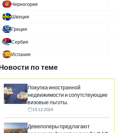
Черногория
Швеция
Греция
Сербия
Испания
Новости по теме
Покупка иностранной
недвижимости и сопутствующие
визовые льготы.
10.12.2024
Девелоперы предлагают