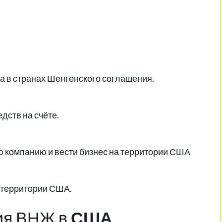
а в странах Шенгенского соглашения.
дств на счёте.
 компанию и вести бизнес на территории США
а территории США.
ия ВНЖ в
США