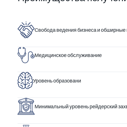
Свобода ведения бизнеса и обширные 
Медицинское обслуживание
Уровень образовани
Минимальный уровень рейдерский захв