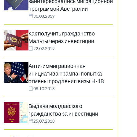
заинтересовались миграционной
программой Австралии
30.08.2019
Как получить гражданство
Мальты через инвестиции
22.02.2019
Анти-иммиграционная
инициатива Трампа: попытка
отмены продления визы H-1B
08.10.2018
Выдача молдавского
гражданства за инвестиции
25.07.2018