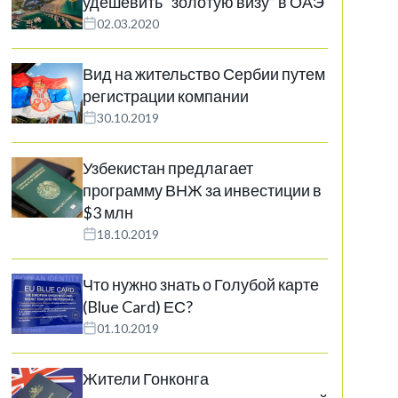
удешевить “золотую визу” в ОАЭ
02.03.2020
Вид на жительство Сербии путем
регистрации компании
30.10.2019
Узбекистан предлагает
программу ВНЖ за инвестиции в
$3 млн
18.10.2019
Что нужно знать о Голубой карте
(Blue Card) ЕС?
01.10.2019
Жители Гонконга