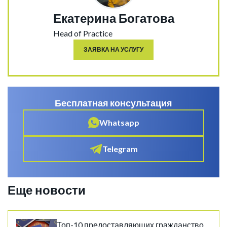
Екатерина Богатова
Head of Practice
ЗАЯВКА НА УСЛУГУ
Бесплатная консультация
Whatsapp
Telegram
Еще новости
Топ-10 предоставляющих гражданство