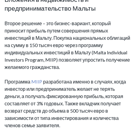
предпринимательство Мальты
Второе решение – это бизнес-вариант, который
приносит прибыль путем совершения прямых
инвестиций в Мальту. Покупка национальных облигаций
на сумму в 150 тысяч евро через программу
индивидуальных инвестиций в Мальту (Malta Individual
Investors Program, MIIP) позволяет упростить получение
желаемого гражданства.
Программа
MIIP
разработана именно в случаях, когда
инвестор или предприниматель желает не терять
деньги, а получать фиксированную прибыль, которая
составляет от 3% годовых. Также вкладчик получает
возврат средств до объема в 500 тысяч евро в
зависимости от типа инвестирования и количества
членов семье заявителя.