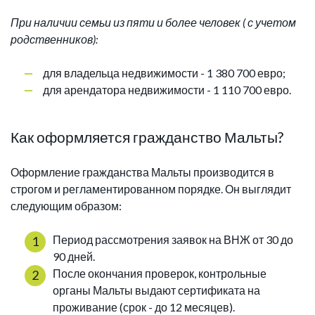
При наличии семьи из пяти и более человек ( с учетом
родственников):
для владельца недвижимости - 1 380 700 евро;
для арендатора недвижимости - 1 110 700 евро.
Как оформляется гражданство Мальты?
Оформление гражданства Мальты производится в
строгом и регламентированном порядке. Он выглядит
следующим образом:
Период рассмотрения заявок на ВНЖ от 30 до
90 дней.
После окончания проверок, контрольные
органы Мальты выдают сертификата на
проживание (срок - до 12 месяцев).