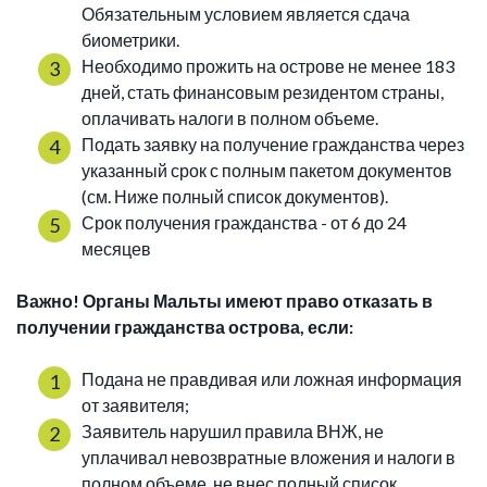
Обязательным условием является сдача
биометрики.
Необходимо прожить на острове не менее 183
дней, стать финансовым резидентом страны,
оплачивать налоги в полном объеме.
Подать заявку на получение гражданства через
указанный срок с полным пакетом документов
(см. Ниже полный список документов).
Срок получения гражданства - от 6 до 24
месяцев
Важно! Органы Мальты имеют право отказать в
получении гражданства острова, если:
Подана не правдивая или ложная информация
от заявителя;
Заявитель нарушил правила ВНЖ, не
уплачивал невозвратные вложения и налоги в
полном объеме, не внес полный список