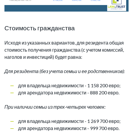
Стоимость гражданства
Исходя из указанных вариантов, для резидента общая
стоимость получения гражданства (с учетом комиссий,
наголов и инвестиций) будет равна:
Для резидента (без учета семьи и ее родственников):
для владельца недвижимости - 1 158 200 евро;
для арендатора недвижимости - 888 200 евро.
При наличии семьи из трех-четырех человек:
для владельца недвижимости - 1 269 700 евро;
для арендатора недвижимости - 999 700 евро.