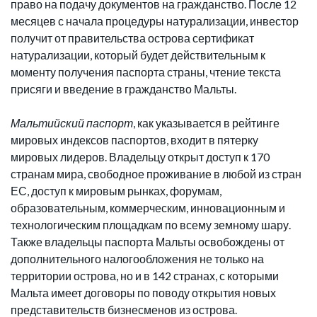
право на подачу документов на гражданство. После 12
месяцев с начала процедуры натурализации, инвестор
получит от правительства острова сертификат
натурализации, который будет действительным к
моменту получения паспорта страны, чтение текста
присяги и введение в гражданство Мальты.
Мальтийский паспорт
, как указывается в рейтинге
мировых индексов паспортов, входит в пятерку
мировых лидеров. Владельцу открыт доступ к 170
странам мира, свободное проживание в любой из стран
ЕС, доступ к мировым рынках, форумам,
образовательным, коммерческим, инновационным и
технологическим площадкам по всему земному шару.
Также владельцы паспорта Мальты освобождены от
дополнительного налогообложения не только на
территории острова, но и в 142 странах, с которыми
Мальта имеет договоры по поводу открытия новых
представительств бизнесменов из острова.