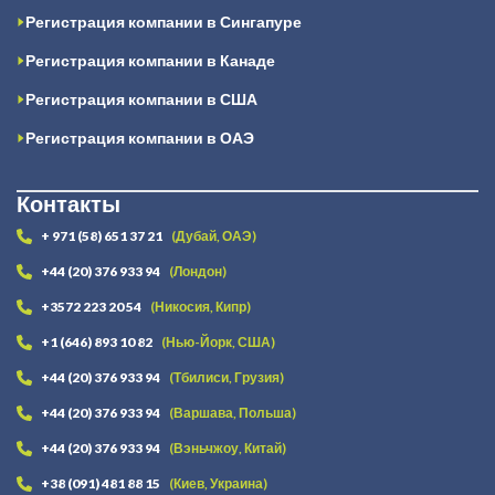
Регистрация компании в Сингапуре
Регистрация компании в Канаде
Регистрация компании в США
Регистрация компании в ОАЭ
Контакты
+ 971 (58) 651 37 21
(Дубай, ОАЭ)
+44 (20) 376 933 94
(Лондон)
+3572 223 20 54
(Никосия, Кипр)
+1 (646) 893 10 82
(Нью-Йорк, США)
+44 (20) 376 933 94
(Тбилиси, Грузия)
+44 (20) 376 933 94
(Варшава, Польша)
+44 (20) 376 933 94
(Вэньчжоу, Китай)
+38 (091) 481 88 15
(Киев, Украина)