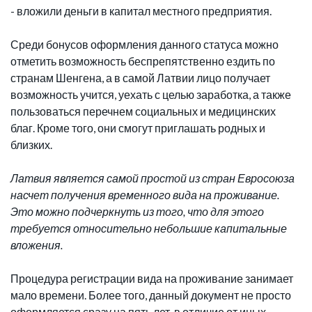
- вложили деньги в капитал местного предприятия.
Среди бонусов оформления данного статуса можно
отметить возможность беспрепятственно ездить по
странам Шенгена, а в самой Латвии лицо получает
возможность учится, уехать с целью заработка, а также
пользоваться перечнем социальных и медицинских
благ. Кроме того, они смогут приглашать родных и
близких.
Латвия является самой простой из стран Евросоюза
насчет получения временного вида на проживание.
Это можно подчеркнуть из того, что для этого
требуется относительно небольшие капитальные
вложения.
Процедура регистрации вида на проживание занимает
мало времени. Более того, данный документ не просто
оформляется сразу на пять лет, в отличие от иных