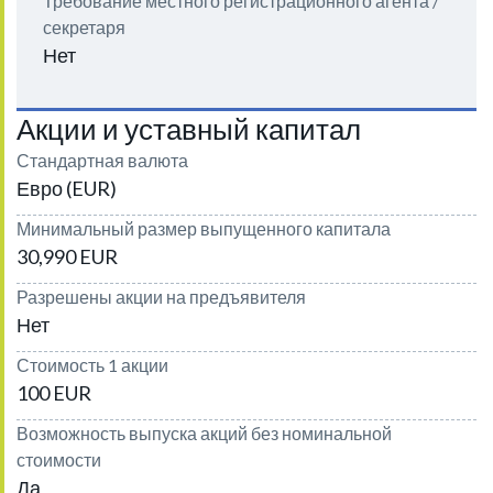
Требование местного регистрационного агента /
секретаря
Нет
Акции и уставный капитал
Стандартная валюта
Евро (EUR)
Минимальный размер выпущенного капитала
30,990 EUR
Разрешены акции на предъявителя
Нет
Стоимость 1 акции
100 EUR
Возможность выпуска акций без номинальной
стоимости
Да