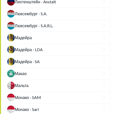
Лихтенштейн - Anstalt
Люксембург - S.A.
Люксембург - S.A.R.L.
Мадейра
Мадейра - LDA
Мадейра - SA
Макао
Мальта
Монако - SAM
Монако - Sarl