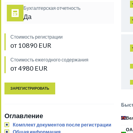
Бухгалтерская отчетность
Да
Стоимость регистрации
от 10890 EUR
Стоимость ежегодного содержания
от 4980 EUR
ЗАРЕГИСТРИРОВАТЬ
Быст
Оглавление
Ве
Комплект документов после регистрации
ОА
Общая информация