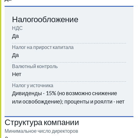
Налогообложение
НДС
Да
Налог на прирост капитала
Да
Валютный контроль
Нет
Налог у источника
Дивиденды - 15% (но возможно снижение
или освобождение); проценты и роялти - нет
Структура компании
Минимальное число директоров