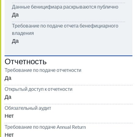
Данные беницифиара раскрываются публично
Да
Требование по подаче отчета бенефициарного
владения
Да
Отчетность
Требование по подаче отчетности
Да
Открытый доступ к отчетности
Да
Обязательный аудит
Нет
Требование по подаче Annual Return
Нет