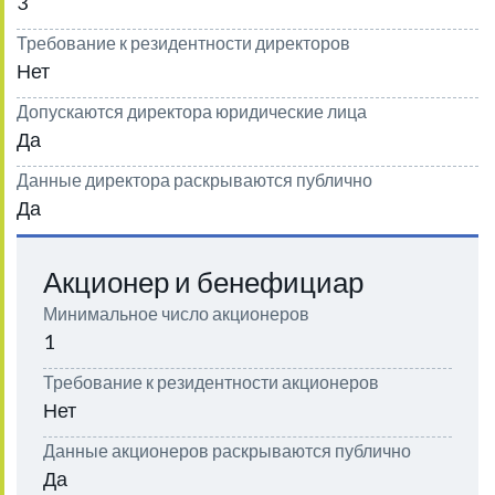
3
Требование к резидентности директоров
Нет
Допускаются директора юридические лица
Да
Данные директора раскрываются публично
Да
Акционер и бенефициар
Минимальное число акционеров
1
Требование к резидентности акционеров
Нет
Данные акционеров раскрываются публично
Да