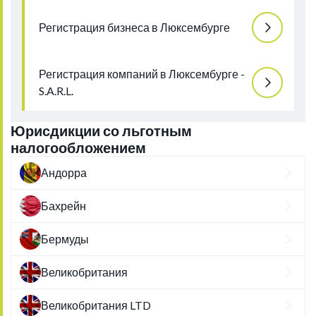
Регистрация бизнеса в Люксембурге
Регистрация компаний в Люксембурге -
S.A.R.L.
Юрисдикции со льготным
налогообложением
Андорра
Бахрейн
Бермуды
Великобритания
Великобритания LTD