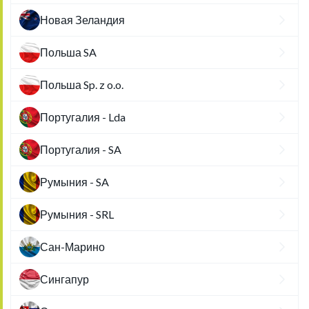
Новая Зеландия
Польша SA
Польша Sp. z o.o.
Португалия - Lda
Португалия - SA
Румыния - SA
Румыния - SRL
Сан-Марино
Сингапур