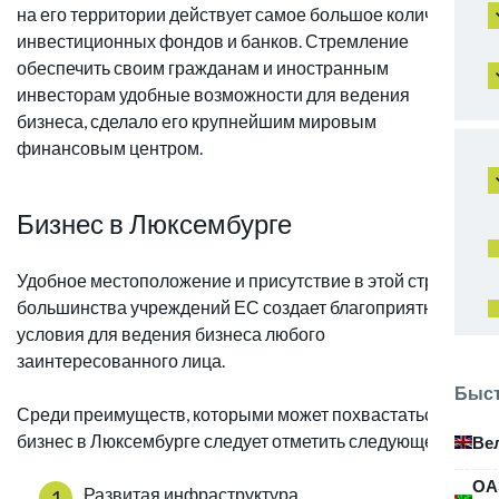
на его территории действует самое большое количество
инвестиционных фондов и банков. Стремление
обеспечить своим гражданам и иностранным
инвесторам удобные возможности для ведения
бизнеса, сделало его крупнейшим мировым
финансовым центром.
Бизнес в Люксембурге
Удобное местоположение и присутствие в этой стране
большинства учреждений ЕС создает благоприятные
условия для ведения бизнеса любого
заинтересованного лица.
Быст
Среди преимуществ, которыми может похвастаться
бизнес в Люксембурге следует отметить следующее:
Ве
ОА
Развитая инфраструктура,