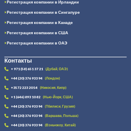
Регистрация компании в Ирландии
Регистрация компании в Сингапуре
Регистрация компании в Канаде
Регистрация компании в США
Регистрация компании в ОАЭ
Контакты
+ 971 (58) 651 37 21
(Дубай, ОАЭ)
+44 (20) 376 933 94
(Лондон)
+3572 223 20 54
(Никосия, Кипр)
+1 (646) 893 10 82
(Нью-Йорк, США)
+44 (20) 376 933 94
(Тбилиси, Грузия)
+44 (20) 376 933 94
(Варшава, Польша)
+44 (20) 376 933 94
(Вэньчжоу, Китай)