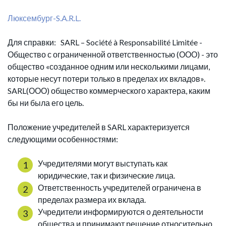
Люксембург-S.A.R.L.
Для справки: SARL – Société à Responsabilité Limitée -
Общество с ограниченной ответственностью (ООО) - это
общество «созданное одним или несколькими лицами,
которые несут потери только в пределах их вкладов».
SARL(ООО) общество коммерческого характера, каким
бы ни была его цель.
Положение учредителей в SARL характеризуется
следующими особенностями:
Учредителями могут выступать как
юридические, так и физические лица.
Ответственность учредителей ограничена в
пределах размера их вклада.
Учредители информируются о деятельности
общества и принимают решение относительно