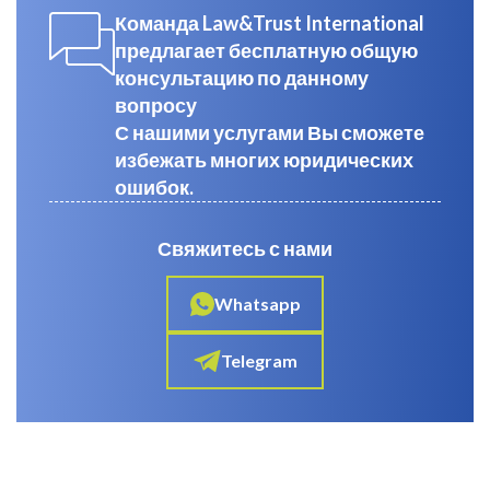
Команда Law&Trust International
предлагает бесплатную общую
консультацию по данному
вопросу
С нашими услугами Вы сможете
избежать многих юридических
ошибок.
Свяжитесь с нами
Whatsapp
Telegram