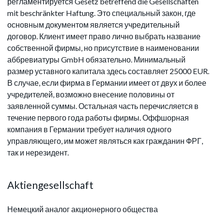
регламентируется Gesetz betreffend die Gesellschaften
mit beschränkter Haftung. Это специальный закон, где
основным документом является учредительный
договор. Клиент имеет право лично выбрать название
собственной фирмы, но присутствие в наименовании
аббревиатуры GmbH обязательно. Минимальный
размер уставного капитала здесь составляет 25000 EUR.
В случае, если фирма в Германии имеет от двух и более
учредителей, возможно внесение половины от
заявленной суммы. Остальная часть перечисляется в
течение первого года работы фирмы. Оффшорная
компания в Германии требует наличия одного
управляющего, им может являться как гражданин ФРГ,
так и нерезидент.
Aktiengesellschaft
Немецкий аналог акционерного общества