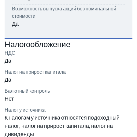
Возможность выпуска акций без номинальной
стоимости
Да
Налогообложение
НДС
Да
Налог на прирост капитала
Да
Валютный контроль
Нет
Налог у источника
К налогам у источника относятся подоходный
налог, налог на прирост капитала, налог на
дивиденды