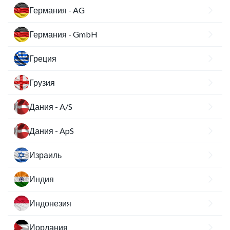
Германия - AG
Германия - GmbH
Греция
Грузия
Дания - A/S
Дания - ApS
Израиль
Индия
Индонезия
Иордания