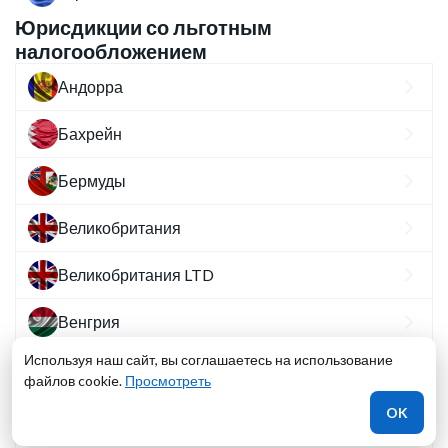
Юрисдикции со льготным
налогообложением
Андорра
Бахрейн
Бермуды
Великобритания
Великобритания LTD
Венгрия
Используя наш сайт, вы соглашаетесь на использование
Гибралтар
файлов cookie.
Просмотреть
OK
Гонконг