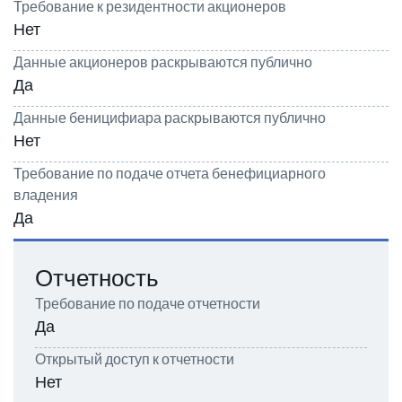
Требование к резидентности акционеров
Нет
Данные акционеров раскрываются публично
Да
Данные беницифиара раскрываются публично
Нет
Требование по подаче отчета бенефициарного
владения
Да
Отчетность
Требование по подаче отчетности
Да
Открытый доступ к отчетности
Нет