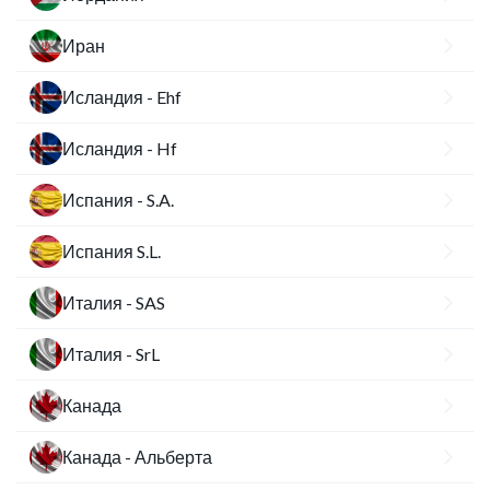
Иран
Исландия - Ehf
Исландия - Hf
Испания - S.A.
Испания S.L.
Италия - SAS
Италия - SrL
Канада
Канада - Альберта