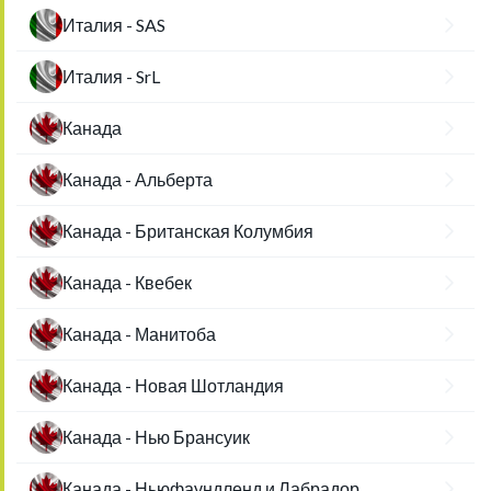
Италия - SAS
Италия - SrL
Канада
Канада - Альберта
Канада - Британская Колумбия
Канада - Квебек
Канада - Манитоба
Канада - Новая Шотландия
Канада - Нью Брансуик
Канада - Ньюфаундленд и Лабрадор