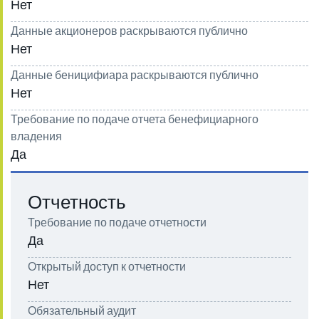
Нет
Данные акционеров раскрываются публично
Нет
Данные беницифиара раскрываются публично
Нет
Требование по подаче отчета бенефициарного
владения
Да
Отчетность
Требование по подаче отчетности
Да
Открытый доступ к отчетности
Нет
Обязательный аудит