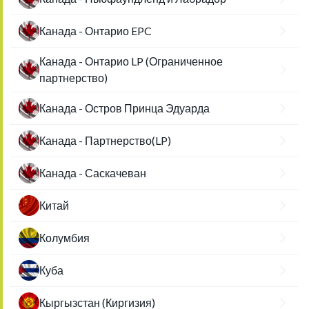
Канада - Онтарио EPC
Канада - Онтарио LP (Ограниченное
партнерство)
Канада - Остров Принца Эдуарда
Канада - Партнерство(LP)
Канада - Саскачеван
Китай
Колумбия
Куба
Кыргызстан (Киргизия)