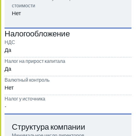
стоимости
Нет
Налогообложение
НДС
Да
Налог на прирост капитала
Да
Валютный контроль
Нет
Налог у источника
-
Структура компании
Минимальное число директоров