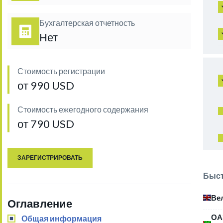
Бухгалтерская отчетность
Нет
Стоимость регистрации
от 990 USD
Стоимость ежегодного содержания
от 790 USD
ЗАРЕГИСТРИРОВАТЬ
Быст
Ве
Оглавление
ОА
Общая информация