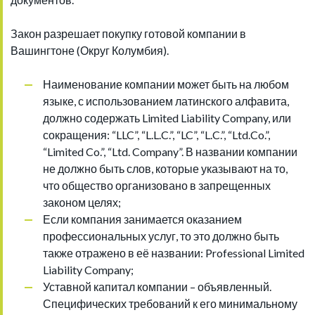
Закон разрешает покупку готовой компании в
Вашингтоне (Округ Колумбия).
Наименование компании может быть на любом
языке, с использованием латинского алфавита,
должно содержать Limited Liability Company, или
сокращения: “LLC”, “L.L.C.”, “LC”, “L.C.”, “Ltd.Co.”,
“Limited Co.”, “Ltd. Company”. В названии компании
не должно быть слов, которые указывают на то,
что общество организовано в запрещенных
законом целях;
Если компания занимается оказанием
профессиональных услуг, то это должно быть
также отражено в её названии: Professional Limited
Liability Company;
Уставной капитал компании – объявленный.
Специфических требований к его минимальному