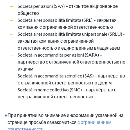
Società per azioni (SPA) – открытое акционерное
общество
Società a responsabilità limitata (SRL) – закрытая
компания с ограниченной ответственностью
Società a responsabilità limitata unipersonale (SRLU) -
закрытая компания с ограниченной
ответственностью и единственным владельцем
Società in accomandita per azioni (SAPA) –
партнёрство с ограниченной ответственностью по
акциям
Società in accomandita semplice (SAS) – партнёрство
с ограниченной ответственностью по долям
Società in nome collettivo (SNC) – партнёрство с
неограниченной ответственностью
При принятии во внимание информации указанной на
странице просьба ознакомиться
с ограничением
ответственности