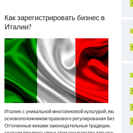
Как зарегистрировать бизнес в
Италии?
Италия, с уникальной многовековой культурой, является
основоположником правового регулирования бизнеса.
Отточенные веками законодательные традиции,
создали предпосылки в этом государстве для удачного