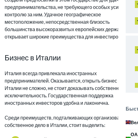
предпринимательства, не требующего особых усилий по
контролю за ним. Удачное географическое
местоположение, непосредственная близость
большинства высокоразвитых европейских держав,
открывает широкие преимущества для инвестирования.
Бизнес в Италии
Италия всегда привлекала иностранных
предпринимателей. Оказывается, открыть бизнес в
Италии не сложно, не стоит доказывать собственную
исключительность. Государственная поддержка
иностранных инвесторов удобна и лаконична.
Быст
Среди преимуществ, подталкивающих организовать
Ве
собственное дело в Италии, стоит выделить:
ОА