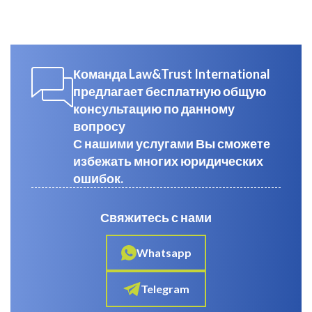
Команда Law&Trust International
предлагает бесплатную общую
консультацию по данному
вопросу
С нашими услугами Вы сможете
избежать многих юридических
ошибок.
Свяжитесь с нами
Whatsapp
Telegram