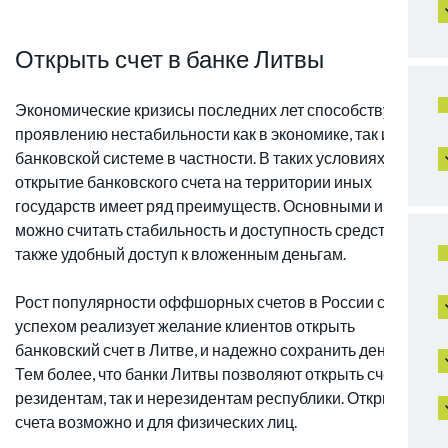
Открыть счет в банке Литвы
Экономические кризисы последних лет способствуют
проявлению нестабильности как в экономике, так и в
банковской системе в частности. В таких условиях
открытие банковского счета на территории иных
государств имеет ряд преимуществ. Основными из них
можно считать стабильность и доступность средств, а
также удобный доступ к вложенным деньгам.
Рост популярности оффшорных счетов в России с
успехом реализует желание клиентов открыть
банковский счет в Литве, и надежно сохранить деньги.
Тем более, что банки Литвы позволяют открыть счет как
резидентам, так и нерезидентам республики. Открытие
счета возможно и для физических лиц.