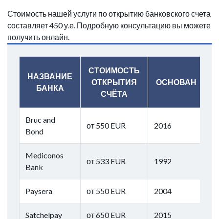
Стоимость нашей услуги по открытию банковского счета
составляет 450 у.е. Подробную консультацию вы можете
получить онлайн.
СТОИМОСТЬ
НАЗВАНИЕ
ОТКРЫТИЯ
ОСНОВАН
БАНКА
СЧЁТА
Bruc and
от 550 EUR
2016
Bond
Mediconos
от 533 EUR
1992
Bank
Paysera
от 550 EUR
2004
Satchelpay
от 650 EUR
2015