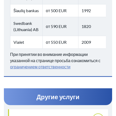
Šiaulių bankas
от 500 EUR
1992
Swedbank
от 590 EUR
1820
(Lithuania) AB
Vialet
от 550 EUR
2009
При принятии во внимание информации
указанной на странице просьба ознакомиться с
ограничением ответственности
Другие услуги