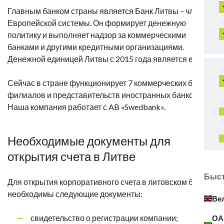
Главным банком страны является Банк Литвы – член
Европейской системы. Он формирует денежную
политику и выполняет надзор за коммерческими
банками и другими кредитными организациями.
Денежной единицей Литвы с 2015 года является евро.
Сейчас в стране функционирует 7 коммерческих банков,
филиалов и представительств иностранных банков.
Наша компания работает с AB «Swedbank».
Необходимые документы для
открытия счета в Литве
Быст
Для открытия корпоративного счета в литовском банке
необходимы следующие документы:
Ве
свидетельство о регистрации компании;
ОА