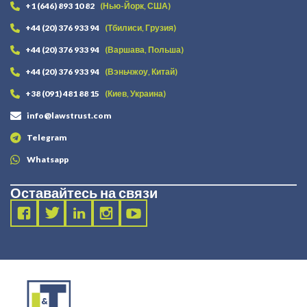
+1 (646) 893 10 82
(Нью-Йорк, США)
+44 (20) 376 933 94
(Тбилиси, Грузия)
+44 (20) 376 933 94
(Варшава, Польша)
+44 (20) 376 933 94
(Вэньчжоу, Китай)
+38 (091) 481 88 15
(Киев, Украина)
info@lawstrust.com
Telegram
Whatsapp
Оставайтесь на связи