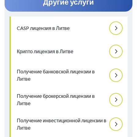
Другие услуги
CASP лицензия в Литве
Крипто лицензия в Литве
Получение банковской лицензии в
Литве
Получение брокерской лицензии в
Литве
Получение инвестиционной лицензии в
Литве