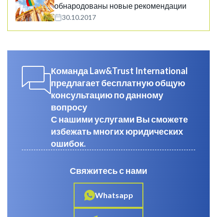
обнародованы новые рекомендации
30.10.2017
Команда Law&Trust International
предлагает бесплатную общую
консультацию по данному
вопросу
С нашими услугами Вы сможете
избежать многих юридических
ошибок.
Свяжитесь с нами
Whatsapp