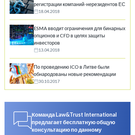
регистрации компаний-нерезидентов ЕС
18.04.2018
ESMA вводит ограничения для бинарных
опционов и CFD в целях защиты
инвесторов
13.04.2018
По проведению ICO в Литве были
обнародованы новые рекомендации
30.10.2017
Команда Law&Trust International
предлагает бесплатную общую
консультацию по данному