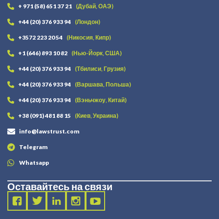
+ 971 (58) 651 37 21
(Дубай, ОАЭ)
+44 (20) 376 933 94
(Лондон)
+3572 223 20 54
(Никосия, Кипр)
+1 (646) 893 10 82
(Нью-Йорк, США)
+44 (20) 376 933 94
(Тбилиси, Грузия)
+44 (20) 376 933 94
(Варшава, Польша)
+44 (20) 376 933 94
(Вэньчжоу, Китай)
+38 (091) 481 88 15
(Киев, Украина)
info@lawstrust.com
Telegram
Whatsapp
Оставайтесь на связи