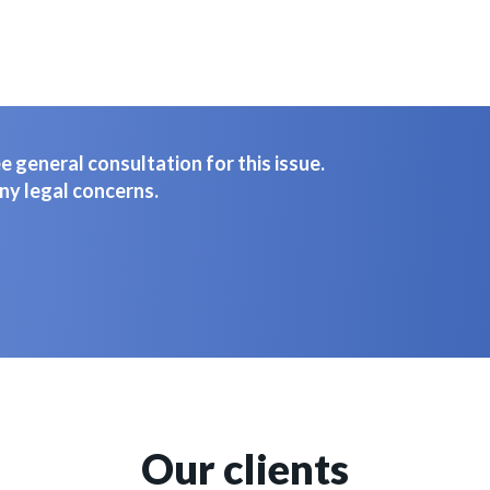
 general consultation for this issue.
ny legal concerns.
Our clients