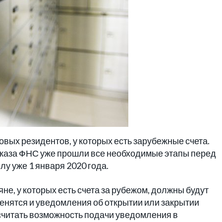
овых резидентов, у которых есть зарубежные счета.
каза ФНС уже прошли все необходимые этапы перед
лу уже 1 января 2020 года.
е, у которых есть счета за рубежом, должны будут
енятся и уведомления об открытии или закрытии
считать возможность подачи уведомления в