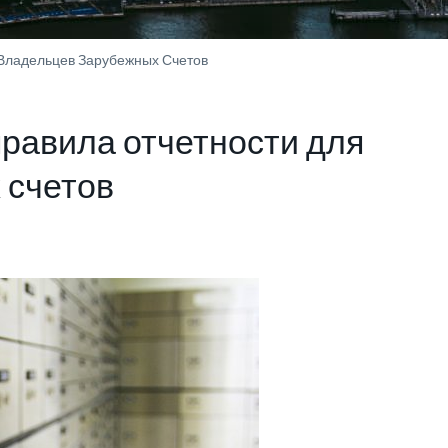
 Владельцев Зарубежных Счетов
правила отчетности для
 счетов