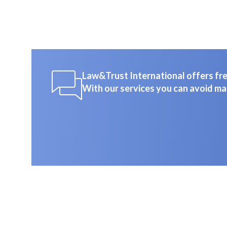
Law&Trust International offers free
With our services you can avoid ma