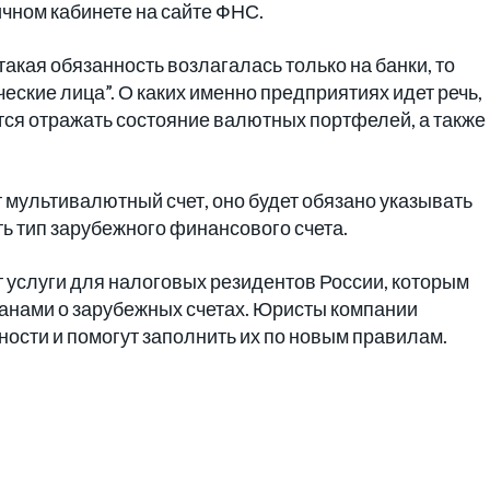
чном кабинете на сайте ФНС.
акая обязанность возлагалась только на банки, то
еские лица”. О каких именно предприятиях идет речь,
тся отражать состояние валютных портфелей, а также
 мультивалютный счет, оно будет обязано указывать
ть тип зарубежного финансового счета.
услуги для налоговых резидентов России, которым
анами о зарубежных счетах. Юристы компании
тности и помогут заполнить их по новым правилам.