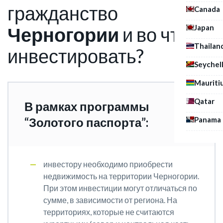
гражданство
Canada
Japan
Черногории
и во что
Thailan
инвестировать?
Seychel
Mauriti
Qatar
В рамках программы
Panama
“Золотого паспорта”:
инвестору необходимо приобрести
недвижимость на территории Черногории.
При этом инвестиции могут отличаться по
сумме, в зависимости от региона. На
территориях, которые не считаются