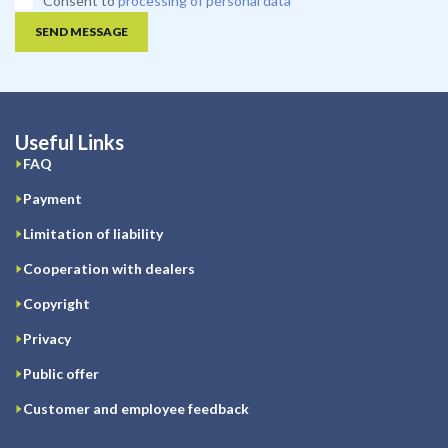
Consent to
processing of personal data
SEND MESSAGE
Useful Links
FAQ
Payment
Limitation of liability
Cooperation with dealers
Copyright
Privacy
Public offer
Customer and employee feedback