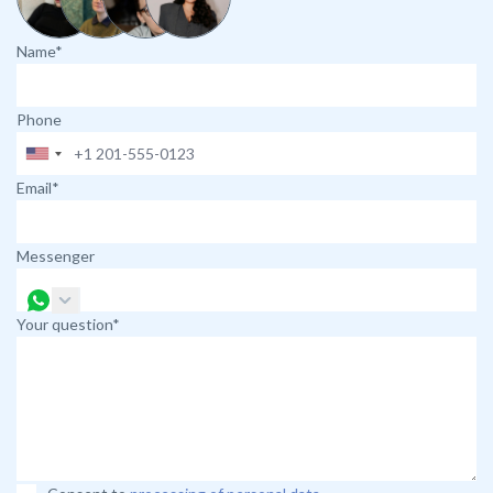
Name*
Phone
Email*
Messenger
Your question*