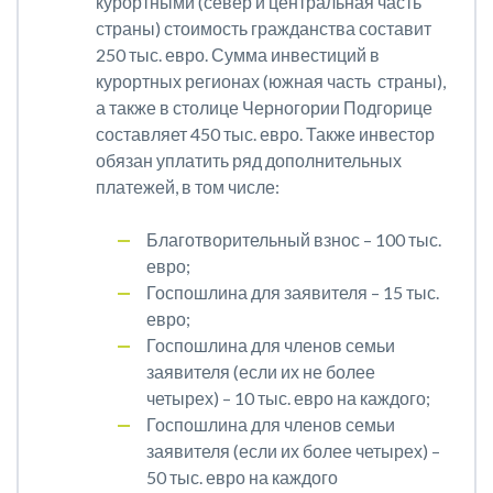
курортными (север и центральная часть
страны) стоимость гражданства составит
250 тыс. евро. Сумма инвестиций в
курортных регионах (южная часть страны),
а также в столице Черногории Подгорице
составляет 450 тыс. евро. Также инвестор
обязан уплатить ряд дополнительных
платежей, в том числе:
Благотворительный взнос – 100 тыс.
евро;
Госпошлина для заявителя – 15 тыс.
евро;
Госпошлина для членов семьи
заявителя (если их не более
четырех) – 10 тыс. евро на каждого;
Госпошлина для членов семьи
заявителя (если их более четырех) –
50 тыс. евро на каждого