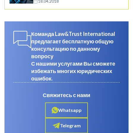
18.04.2018
Команда Law&Trust International
предлагает бесплатную общую
консультацию по данному
вопросу
С нашими услугами Вы сможете
избежать многих юридических
ошибок.
Свяжитесь с нами
Whatsapp
Telegram