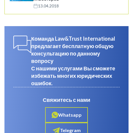
13.04.2018
Команда Law&Trust International
предлагает бесплатную общую
консультацию по данному
вопросу
С нашими услугами Вы сможете
избежать многих юридических
ошибок.
Свяжитесь с нами
Whatsapp
Telegram