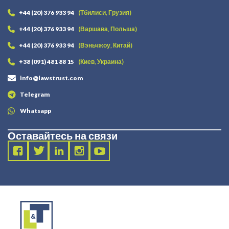
+44 (20) 376 933 94
(Тбилиси, Грузия)
+44 (20) 376 933 94
(Варшава, Польша)
+44 (20) 376 933 94
(Вэньчжоу, Китай)
+38 (091) 481 88 15
(Киев, Украина)
info@lawstrust.com
Telegram
Whatsapp
Оставайтесь на связи