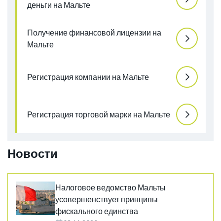
деньги на Мальте
Получение финансовой лицензии на
Мальте
Регистрация компании на Мальте
Регистрация торговой марки на Мальте
Новости
Налоговое ведомство Мальты
усовершенствует принципы
фискального единства