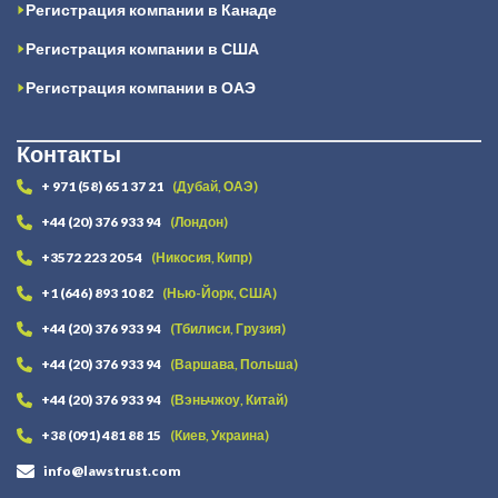
Регистрация компании в Канаде
Регистрация компании в США
Регистрация компании в ОАЭ
Контакты
+ 971 (58) 651 37 21
(Дубай, ОАЭ)
+44 (20) 376 933 94
(Лондон)
+3572 223 20 54
(Никосия, Кипр)
+1 (646) 893 10 82
(Нью-Йорк, США)
+44 (20) 376 933 94
(Тбилиси, Грузия)
+44 (20) 376 933 94
(Варшава, Польша)
+44 (20) 376 933 94
(Вэньчжоу, Китай)
+38 (091) 481 88 15
(Киев, Украина)
info@lawstrust.com