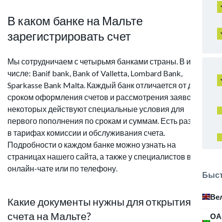
В каком банке на Мальте
зарегистрировать счет
Мы сотрудничаем с четырьмя банками страны. В их
числе: Banif bank, Bank of Valletta, Lombard Bank,
Sparkasse Bank Malta. Каждый банк отличается от других
сроком оформления счетов и рассмотрения заявок. У
некоторых действуют специальные условия для
первого пополнения по срокам и суммам. Есть различия
в тарифах комиссии и обслуживания счета.
Подробности о каждом банке можно узнать на
страницах нашего сайта, а также у специалистов в
онлайн-чате или по телефону.
Быст
Ве
Какие документы нужны для открытия
счета на Мальте?
ОА