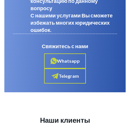
консультацию по данному
вопросу
С нашими услугами Вы сможете
избежать многих юридических
ошибок.
Свяжитесь с нами
Whatsapp
Telegram
Наши клиенты