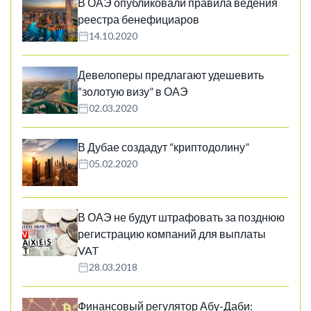
В ОАЭ опубликовали правила ведения
реестра бенефициаров
14.10.2020
Девелоперы предлагают удешевить
“золотую визу” в ОАЭ
02.03.2020
В Дубае создадут “криптодолину”
05.02.2020
В ОАЭ не будут штрафовать за позднюю
регистрацию компаний для выплаты
VAT
28.03.2018
Финансовый регулятор Абу-Даби: