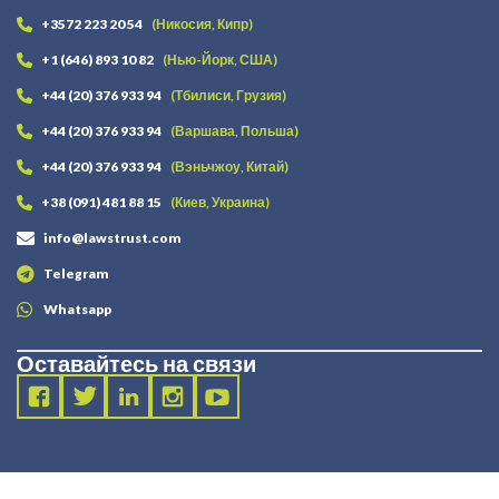
+3572 223 20 54
(Никосия, Кипр)
+1 (646) 893 10 82
(Нью-Йорк, США)
+44 (20) 376 933 94
(Тбилиси, Грузия)
+44 (20) 376 933 94
(Варшава, Польша)
+44 (20) 376 933 94
(Вэньчжоу, Китай)
+38 (091) 481 88 15
(Киев, Украина)
info@lawstrust.com
Telegram
Whatsapp
Оставайтесь на связи