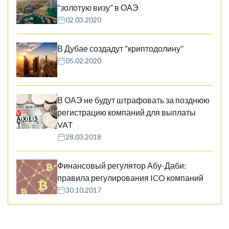
“золотую визу” в ОАЭ
02.03.2020
В Дубае создадут “криптодолину”
05.02.2020
В ОАЭ не будут штрафовать за позднюю
регистрацию компаний для выплаты
VAT
28.03.2018
Финансовый регулятор Абу-Даби:
правила регулирования ICO компаний
30.10.2017