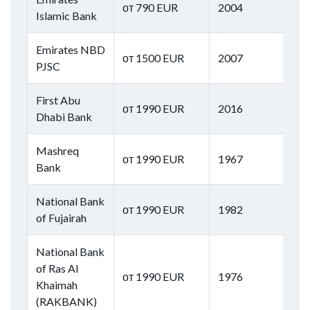
от 790 EUR
2004
Islamic Bank
Emirates NBD
от 1500 EUR
2007
PJSC
First Abu
от 1990 EUR
2016
Dhabi Bank
Mashreq
от 1990 EUR
1967
Bank
National Bank
от 1990 EUR
1982
of Fujairah
National Bank
of Ras Al
от 1990 EUR
1976
Khaimah
(RAKBANK)