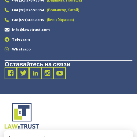
+44 (20) 376 933 94
(Варшава, Польша)
+44 (20) 376 933 94
(Вэньчжоу, Китай)
+38 (091) 481 88 15
(Киев, Украина)
info@lawstrust.com
Telegram
Whatsapp
Оставайтесь на связи
2003 - 2025 LANDT LEGAL LLP