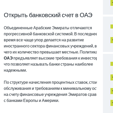
Открыть банковский счет в ОАЭ
Объединенные Арабские Эмираты отличаются
прогрессивной банковской системой. В последнее
время все чаще упор делается на развитие
иностранного сектора финансовых учреждений, ввиду
чего их количество превышает местные. Политика
ЦБ
ОАЭ
предъявляет высокие требования к инвесторам,
что позволяет называть банки страны наиболее
надежными.
По структуре начисления процентных ставок, стоимости
обслуживания и требованиям к минимальному остатку
на счету финансовые учреждения Эмиратов сравнимы
с банками Европы и Америки.