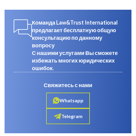
Команда Law&Trust International
предлагает бесплатную общую
консультацию по данному
вопросу
С нашими услугами Вы сможете
избежать многих юридических
ошибок.
Свяжитесь с нами
Whatsapp
Telegram