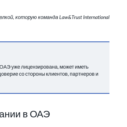
ой, которую команда Law&Trust International
 ОАЭ уже лицензирована, может иметь
оверие со стороны клиентов, партнеров и
пании в ОАЭ