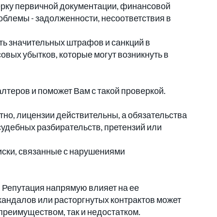
ерку первичной документации, финансовой
облемы - задолженности, несоответствия в
ть значительных штрафов и санкций в
вых убытков, которые могут возникнуть в
лтеров и поможет Вам с такой проверкой.
но, лицензии действительны, а обязательства
удебных разбирательств, претензий или
иски, связанные с нарушениями
. Репутация напрямую влияет на ее
кандалов или расторгнутых контрактов может
преимуществом, так и недостатком.