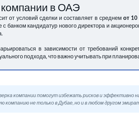
й компании в ОАЭ
ит от условий сделки и составляет в среднем
от 10
 с банком кандидатур нового директора и акционеров
а.
варьироваться в зависимости от требований конкре
дуального подхода, что важно учитывать при планиров
ерка компании помогут избежать рисков и эффективно нач
ую компанию не только в Дубае, но и в любом другом эмира