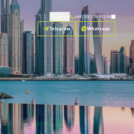
Лондон
+44 (20) 376 933 94
Telegram
Whatsapp