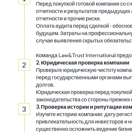
Перед покупкой готовой компании со 
отчетности и результатов предыдущих 
отчетности и прочие риски.
Оплата аудита перед сделкой - обосн
будущем. Затраты на профессиональну
случае выявления скрытых обязательс
Команда Law&Trust International пред
2. Юридическая проверка компании
Проверьте юридическую чистоту компан
перед государственными органами вып
долгов.
Юридическая проверка перед покупкой
законодательства со стороны прежних
3. Проверка истории и репутации ко
Изучите историю компании: дату регист
привлекательность для инвесторов и н
существенно осложнить ведение бизнес