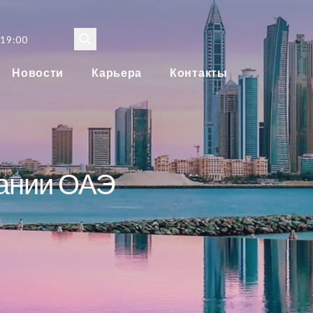
 19:00
Новости
Карьера
Контакты
пании ОАЭ