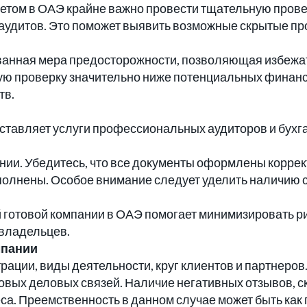
счетом в ОАЭ крайне важно провести тщательную пров
аудитов. Это поможет выявить возможные скрытые пр
ованная мера предосторожности, позволяющая избежа
ю проверку значительно ниже потенциальных финансо
тв.
оставляет услуги профессиональных аудиторов и бухга
ии. Убедитесь, что все документы оформлены коррект
олнены. Особое внимание следует уделить наличию с
 готовой компании в ОАЭ помогает минимизировать р
 владельцев.
мпании
рации, виды деятельности, круг клиентов и партнеров
овых деловых связей. Наличие негативных отзывов, с
а. Преемственность в данном случае может быть как 