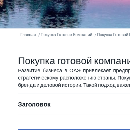
Главная
Покупка Готовых Компаний
Покупка Готовой
Покупка готовой компан
Развитие бизнеса в ОАЭ привлекает предп
стратегическому расположению страны. Покуп
бренда и деловой истории. Такой подход важен
Заголовок