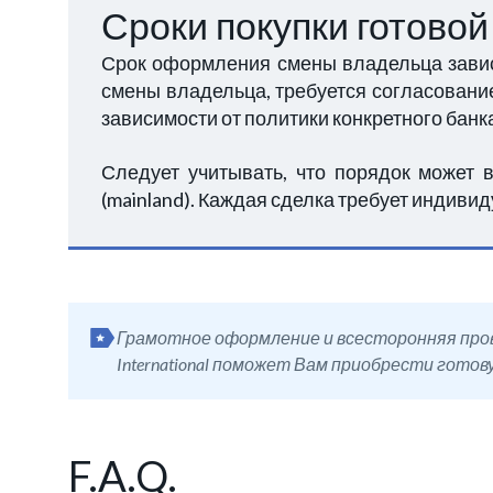
Сроки покупки готово
Срок оформления смены владельца завис
смены владельца, требуется согласование
зависимости от политики конкретного банк
Следует учитывать, что порядок может 
(mainland). Каждая сделка требует индиви
Грамотное оформление и всесторонняя пров
International поможет Вам приобрести готов
F.A.Q.