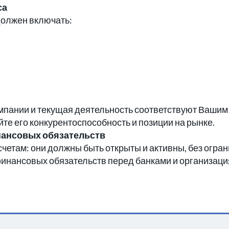
са
должен включать:
омпании и текущая деятельность соответствуют Вашим
те его конкурентоспособность и позиции на рынке.
инансовых обязательств
четам: они должны быть открыты и активны, без огра
финансовых обязательств перед банками и организац