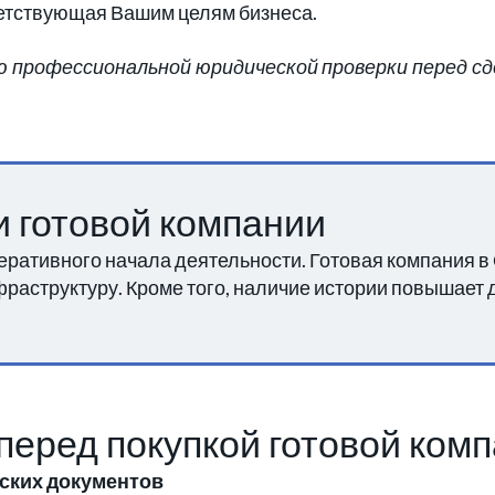
ветствующая Вашим целям бизнеса.
рофессиональной юридической проверки перед сделк
 готовой компании
ративного начала деятельности. Готовая компания в
структуру. Кроме того, наличие истории повышает д
еред покупкой готовой ком
рских документов