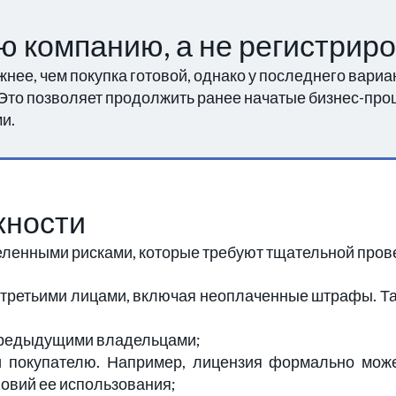
ю компанию, а не регистрир
нее, чем покупка готовой, однако у последнего вариа
 Это позволяет продолжить ранее начатые бизнес-про
ми.
жности
еленными рисками, которые требуют тщательной прове
 третьими лицами, включая неоплаченные штрафы. Та
предыдущими владельцами;
покупателю. Например, лицензия формально может
ловий ее использования;