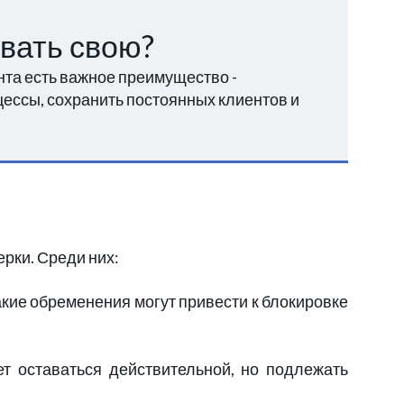
овать свою?
нта есть важное преимущество -
цессы, сохранить постоянных клиентов и
рки. Среди них:
кие обременения могут привести к блокировке
 оставаться действительной, но подлежать