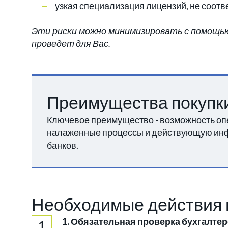
узкая специализация лицензий, не соот
Эти риски можно минимизировать с помощью п
проведет для Вас.
Преимущества покупки
Ключевое преимущество - возможность опе
налаженные процессы и действующую инфра
банков.
Необходимые действия п
1. Обязательная проверка бухгалте