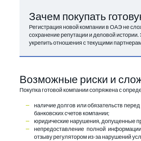
Зачем покупать готову
Регистрация новой компании в ОАЭ не слож
сохранение репутации и деловой истории.
укрепить отношения с текущими партнера
Возможные риски и сло
Покупка готовой компании сопряжена с опред
наличие долгов или обязательств перед
банковских счетов компании;
юридические нарушения, допущенные 
непредоставление полной информации 
отзыву регулятором из-за нарушений ус