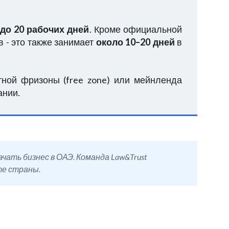
 до 20 рабочих дней
. Кроме официальной
 - это также занимает
около 10–20 дней
в
тной фризоны (free zone) или мейнленда
ании.
ать бизнес в ОАЭ. Команда Law&Trust
те страны.