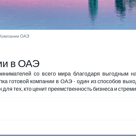
 Компании ОАЭ
ии в ОАЭ
ринимателей со всего мира благодаря выгодным на
ка готовой компании в ОАЭ - один из способов вых
 для тех, кто ценит преемственность бизнеса и стрем