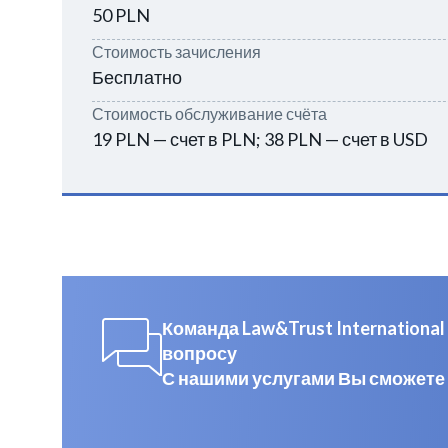
50 PLN
Стоимость зачисления
Бесплатно
Стоимость обслуживание счёта
19 PLN — счет в PLN; 38 PLN — счет в USD
Команда Law&Trust Internation
вопросу
С нашими услугами Вы сможете