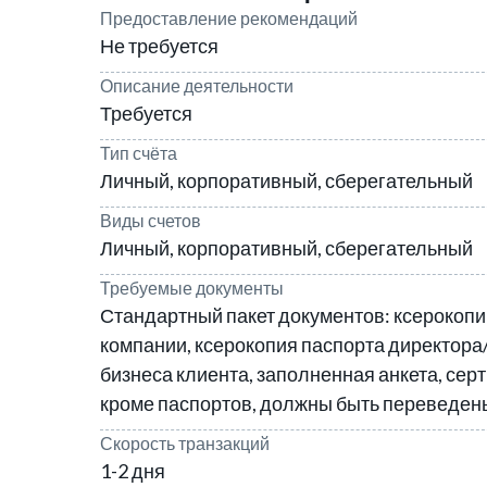
Предоставление рекомендаций
Не требуется
Описание деятельности
Требуется
Тип счёта
Личный, корпоративный, сберегательный
Виды счетов
Личный, корпоративный, сберегательный
Требуемые документы
Стандартный пакет документов: ксерокоп
компании, ксерокопия паспорта директор
бизнеса клиента, заполненная анкета, сер
кроме паспортов, должны быть переведен
Скорость транзакций
1-2 дня