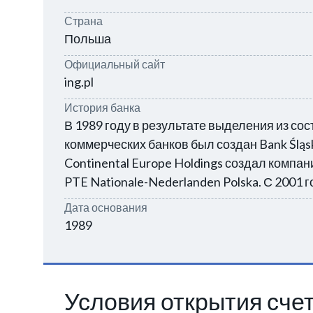
Страна
Польша
Официальный сайт
ing.pl
История банка
В 1989 году в результате выделения из с
коммерческих банков был создан Bank Śląski
Continental Europe Holdings создал комп
PTE Nationale-Nederlanden Polska. С 2001 г
Дата основания
1989
Условия открытия сче