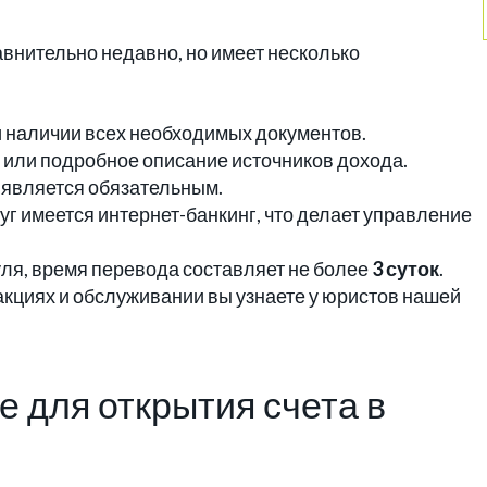
авнительно недавно, но имеет несколько
 наличии всех необходимых документов.
 или подробное описание источников дохода.
 является обязательным.
уг имеется интернет-банкинг, что делает управление
уля, время перевода составляет не более
3 суток
.
кциях и обслуживании вы узнаете у юристов нашей
 для открытия счета в