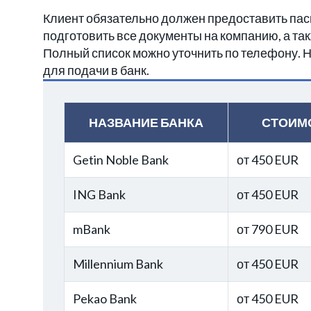
Клиент обязательно должен предоставить па
подготовить все документы на компанию, а т
Полный список можно уточнить по телефону.
для подачи в банк.
НАЗВАНИЕ БАНКА
СТОИМ
Getin Noble Bank
от 450 EUR
ING Bank
от 450 EUR
mBank
от 790 EUR
Millennium Bank
от 450 EUR
Pekao Bank
от 450 EUR