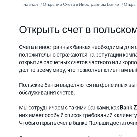
Главная
Открытие Счета в Иностранном Банке
Откры
Открыть счет в польско
Счета в иностранных банках необходимы для 
положительно отражаются на репутации комп
открытие расчетных счетов частного или кор
дел по всему миру, что позволяет клиентам в
Польские банки выделяются на фоне иных выг
обслуживания счетов.
Мы сотрудничаем с такими банками, как
Bank Z
них имеет особый список требований к клиенту
Чтобы открыть счет в банке Польши достаточн