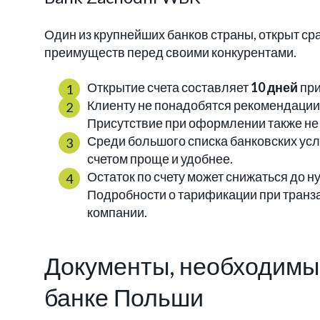
Один из крупнейших банков страны, открыт ср
преимуществ перед своими конкурентами.
Открытие счета составляет
10 дней
при
Клиенту не понадобятся рекомендации
Присутствие при оформлении также не
Среди большого списка банковских усл
счетом проще и удобнее.
Остаток по счету может снижаться до н
Подробности о тарификации при транза
компании.
Документы, необходимые
банке Польши