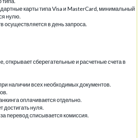
 типа.
ндартные карты типа Visa и MasterCard, минимальный
ся нулю.
в осуществляется в день запроса.
е, открывает сберегательные и расчетные счета в
при наличии всех необходимых документов.
ов.
банкинга оплачивается отдельно.
 достигать нуля.
, за перевод списывается комиссия.