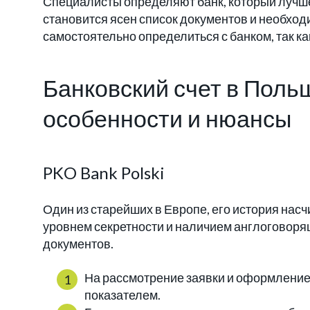
Специалисты определяют банк, который лучше
становится ясен список документов и необход
самостоятельно определиться с банком, так к
Банковский счет в Поль
особенности и нюансы
PKO Bank Polski
Один из старейших в Европе, его история нас
уровнем секретности и наличием англоговоря
документов.
На рассмотрение заявки и оформление
показателем.