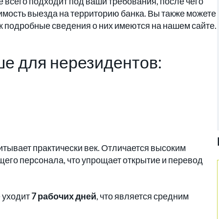
 всего подходит под ваши требования, после чего
имость выезда на территорию банка. Вы также можете
ак подробные сведения о них имеются на нашем сайте.
ше для нерезидентов:
читывает практически век. Отличается высоким
щего персонала, что упрощает открытие и перевод
 уходит
7 рабочих дней
, что является средним