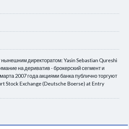
 нынешним директоратом: Yasin Sebastian Qureshi
нимание на дериватив - брокерский сегмент и
марта 2007 года акциями банка публично торгуют
 Stock Exchange (Deutsche Boerse) at Entry