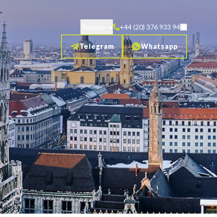
Лондон
+44 (20) 376 933 94
Telegram
Whatsapp