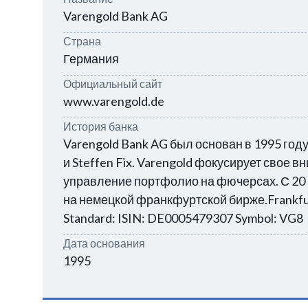
Varengold Bank AG
Страна
Германия
Официальный сайт
www.varengold.de
История банка
Varengold Bank AG был основан в 1995 году
и Steffen Fix. Varengold фокусирует свое в
управление портфолио на фючерсах. С 20 
на немецкой франкфуртской бирже.Frankfurt
Standard: ISIN: DE0005479307 Symbol: VG8
Дата основания
1995