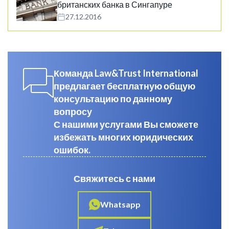
британских банка в Сингапуре
27.12.2016
Команда Law&Trust International
предлагает бесплатную общую
консультацию по данному
вопросу
С нашими услугами Вы сможете
избежать многих юридических
ошибок.
Свяжитесь с нами
Whatsapp