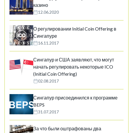
казино
12.06.2020
О регулировании Initial Coin Offering в
Сингапуре
16.11.2017
Сингапур и США заявляют, что могут
начать регулировать некоторые ICO
(Initial Coin Offering)
02.08.2017
Сингапур присоединился к программе
BEPS
31.07.2017
За что были оштрафованы два