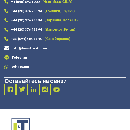
+1 (646) 893 10 82
(Нью-Йорк, США)
+44 (20) 376 933 94
(Тбилиси, Грузия)
+44 (20) 376 933 94
(Варшава, Польша)
+44 (20) 376 933 94
(Вэньчжоу, Китай)
+38 (091) 481 88 15
(Киев, Украина)
info@lawstrust.com
Telegram
Whatsapp
Оставайтесь на связи