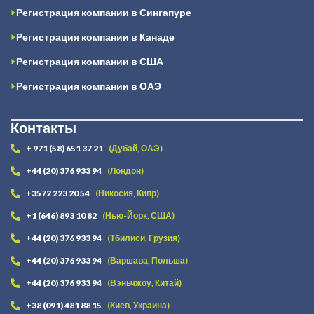
Регистрация компании в Сингапуре
Регистрация компании в Канаде
Регистрация компании в США
Регистрация компании в ОАЭ
Контакты
+ 971 (58) 651 37 21
(Дубай, ОАЭ)
+44 (20) 376 933 94
(Лондон)
+3572 223 20 54
(Никосия, Кипр)
+1 (646) 893 10 82
(Нью-Йорк, США)
+44 (20) 376 933 94
(Тбилиси, Грузия)
+44 (20) 376 933 94
(Варшава, Польша)
+44 (20) 376 933 94
(Вэньчжоу, Китай)
+38 (091) 481 88 15
(Киев, Украина)