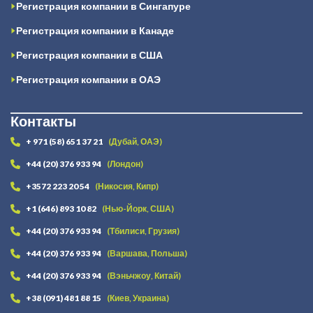
Регистрация компании в Сингапуре
Регистрация компании в Канаде
Регистрация компании в США
Регистрация компании в ОАЭ
Контакты
+ 971 (58) 651 37 21
(Дубай, ОАЭ)
+44 (20) 376 933 94
(Лондон)
+3572 223 20 54
(Никосия, Кипр)
+1 (646) 893 10 82
(Нью-Йорк, США)
+44 (20) 376 933 94
(Тбилиси, Грузия)
+44 (20) 376 933 94
(Варшава, Польша)
+44 (20) 376 933 94
(Вэньчжоу, Китай)
+38 (091) 481 88 15
(Киев, Украина)